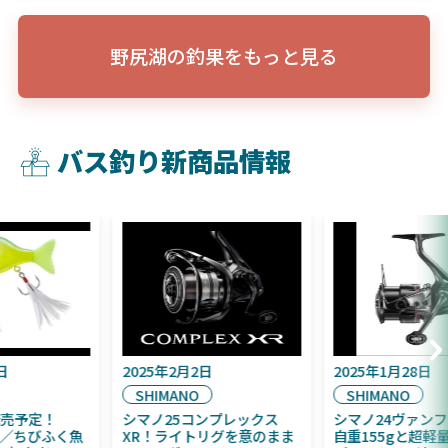
野尻湖の釣果をもっと見る
バス釣り新商品情報
2025年9月16日
2025年2月2日
DAIWA
SHIMANO
2025年11月発売予定！
シマノ25コンプレックス
DAIWA ふく魚／ちびふく魚
XR！ライトリグを意のまま