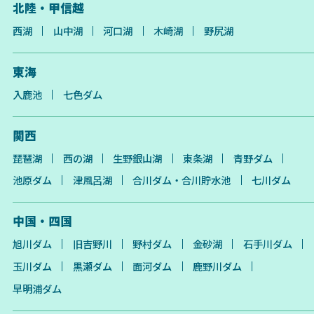
北陸・甲信越
西湖
山中湖
河口湖
木崎湖
野尻湖
東海
入鹿池
七色ダム
関西
琵琶湖
西の湖
生野銀山湖
東条湖
青野ダム
池原ダム
津風呂湖
合川ダム・合川貯水池
七川ダム
中国・四国
旭川ダム
旧吉野川
野村ダム
金砂湖
石手川ダム
玉川ダム
黒瀬ダム
面河ダム
鹿野川ダム
早明浦ダム