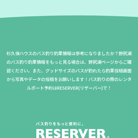
杉久保ハウスのバス釣り釣果情報は参考になりましたか？
野尻湖
のバス釣り釣果情報をもっと見る場合は、野尻湖ページからご確
認ください。
また、グッドサイズのバスが釣れたら釣果投稿画面
から写真やデータの投稿をお願いします！バス釣りの際のレンタ
ルボート予約はRESERVER(リザーバー)で！