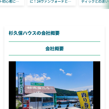
はビッグベイト初心者にお
に！24ヴァンフォードとの
すすめ！
違いも解説！
杉久保ハウスの会社概要
会社概要