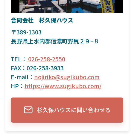
合同会社 杉久保ハウス
〒389-1303
長野県上水内郡信濃町野尻２９−８
TEL：
026-258-2550
FAX：026-258-3933
E-mail：
nojiriko@sugikubo.com
HP：
https://www.sugikubo.com/
杉久保ハウスに問い合わせる