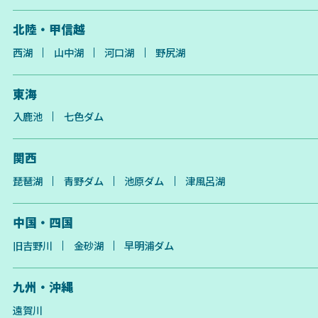
北陸・甲信越
西湖
山中湖
河口湖
野尻湖
東海
入鹿池
七色ダム
関西
琵琶湖
青野ダム
池原ダム
津風呂湖
中国・四国
旧吉野川
金砂湖
早明浦ダム
九州・沖縄
遠賀川