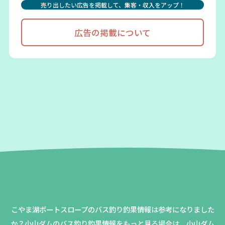
売り出したい広告を掲載して、集客・収入をアップ！
広告の掲載について
こやま湖ボートスロープのバス釣り釣果情報は参考になりました
か？
小山ダムのバス釣り釣果情報をもっと見る場合は、小山ダム