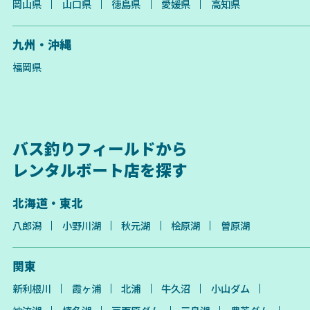
岡山県
山口県
徳島県
愛媛県
高知県
九州・沖縄
福岡県
バス釣りフィールドから
レンタルボート店を探す
北海道・東北
八郎潟
小野川湖
秋元湖
桧原湖
曽原湖
関東
新利根川
霞ヶ浦
北浦
牛久沼
小山ダム