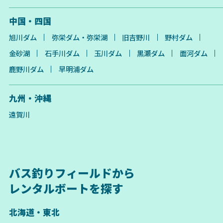
中国・四国
旭川ダム
弥栄ダム・弥栄湖
旧吉野川
野村ダム
金砂湖
石手川ダム
玉川ダム
黒瀬ダム
面河ダム
鹿野川ダム
早明浦ダム
九州・沖縄
遠賀川
バス釣りフィールドから
レンタルボートを探す
北海道・東北