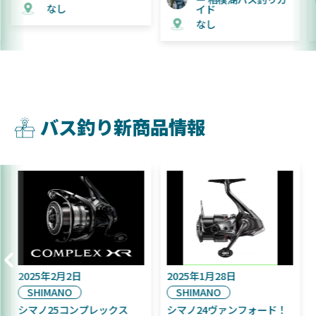
イド
イド
なし
なし
バス釣り新商品情報
2025年9月16日
2025年2月2日
DAIWA
SHIMANO
2025年11月発売予定！
シマノ25コンプレックス