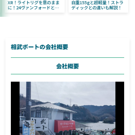
DAIWA ふく魚／ちびふく魚
XR！ライトリグを意のまま
はビッグベイト初心者にお
に！24ヴァンフォードとの
すすめ！
違いも解説！
相武ボートの会社概要
会社概要