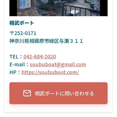
相武ボート
〒252-0171
神奈川県相模原市緑区与瀬３１１
TEL：
042-684-2020
E-mail：
soububoat@gmail.com
HP：
https://soububoot.com/
相武ボートに問い合わせる