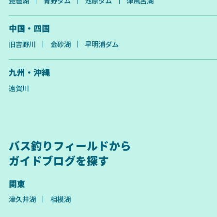
琵琶湖
青野ダム
池原ダム
津風呂湖
中国・四国
旧吉野川
金砂湖
早明浦ダム
九州・沖縄
遠賀川
バス釣りフィールドから
ガイドブログを探す
関東
津久井湖
相模湖