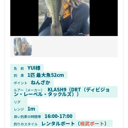
YUI様
名 前
1匹 最大魚52cm
釣 果
ねんざか
ポイント
KLASH9（DRT（ディビジョ
ルアー（メーカー）
ン・レーベル・タックルズ））
リグ
1m
レンジ
16:00-17:00
良い釣果の時間帯
レンタルボート（
相武ボート
）
釣りのスタイル