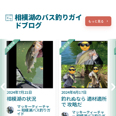
相模湖のバス釣りガイ
もっと見る
ドブログ
2024年6月17日
2024年6月9日
釣れぬなら 適材適所
難易度が上がってき
で 攻略だ
た相模湖
マッキーティーチャ
マッキーティーチャ
ー 相模湖バス釣りガ
ー 相模湖バス釣りガ