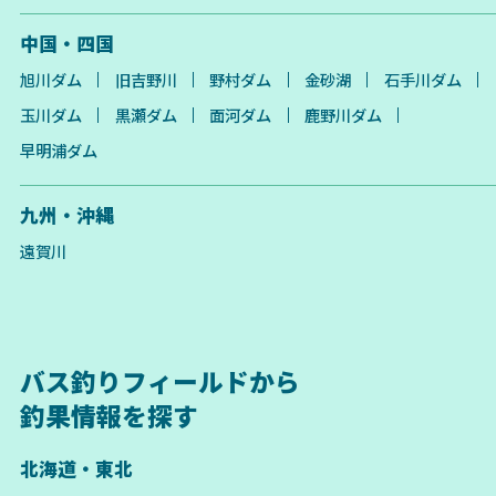
中国・四国
旭川ダム
旧吉野川
野村ダム
金砂湖
石手川ダム
玉川ダム
黒瀬ダム
面河ダム
鹿野川ダム
早明浦ダム
九州・沖縄
遠賀川
バス釣りフィールドから
釣果情報を探す
北海道・東北