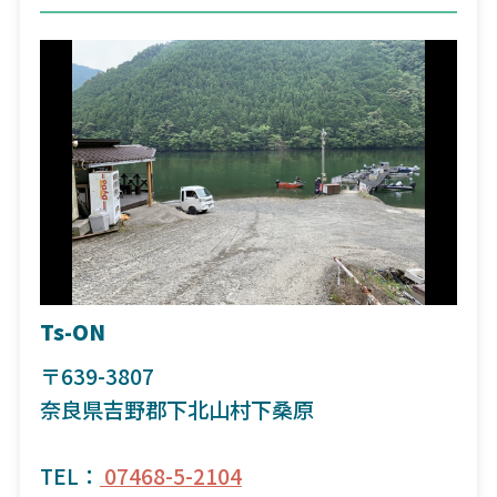
Ts-ON
〒639-3807
奈良県吉野郡下北山村下桑原
TEL：
07468-5-2104