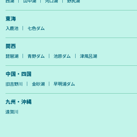
西湖
山中湖
河口湖
野尻湖
東海
入鹿池
七色ダム
関西
琵琶湖
青野ダム
池原ダム
津風呂湖
中国・四国
旧吉野川
金砂湖
早明浦ダム
九州・沖縄
遠賀川