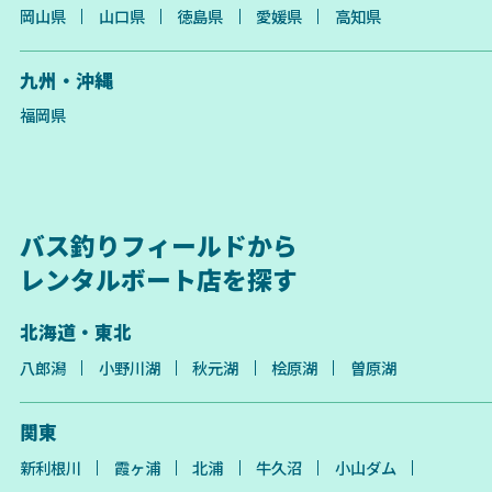
岡山県
山口県
徳島県
愛媛県
高知県
九州・沖縄
福岡県
バス釣りフィールドから
レンタルボート店を探す
北海道・東北
八郎潟
小野川湖
秋元湖
桧原湖
曽原湖
関東
新利根川
霞ヶ浦
北浦
牛久沼
小山ダム