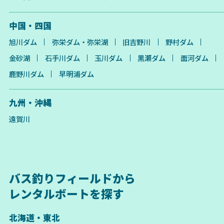
中国・四国
旭川ダム
弥栄ダム・弥栄湖
旧吉野川
野村ダム
金砂湖
石手川ダム
玉川ダム
黒瀬ダム
面河ダム
鹿野川ダム
早明浦ダム
九州・沖縄
遠賀川
バス釣りフィールドから
レンタルボートを探す
北海道・東北