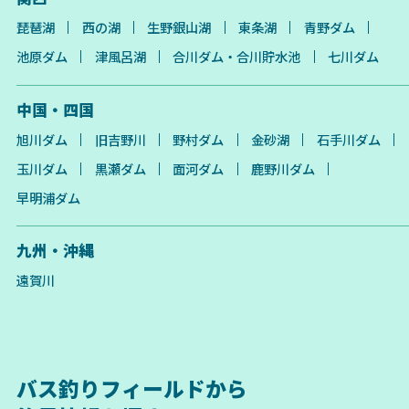
琵琶湖
西の湖
生野銀山湖
東条湖
青野ダム
池原ダム
津風呂湖
合川ダム・合川貯水池
七川ダム
中国・四国
旭川ダム
旧吉野川
野村ダム
金砂湖
石手川ダム
玉川ダム
黒瀬ダム
面河ダム
鹿野川ダム
早明浦ダム
九州・沖縄
遠賀川
バス釣りフィールドから