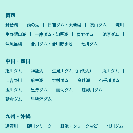
関西
琵琶湖
西の湖
日吉ダム・天若湖
高山ダム
淀川
生野銀山湖
一庫ダム・知明湖
青野ダム
池原ダム
津風呂湖
合川ダム・合川貯水池
七川ダム
中国・四国
旭川ダム
神龍湖
生見川ダム（山代湖）
丸山ダム
旧吉野川
府中湖
野村ダム
金砂湖
石手川ダム
玉川ダム
黒瀬ダム
面河ダム
鹿野川ダム
朝倉ダム
早明浦ダム
九州・沖縄
遠賀川
柳川クリーク
野池・クリークなど
北川ダム