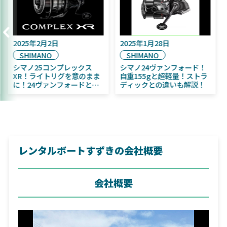
2025年9月16日
2025年2月2日
DAIWA
SHIMANO
2025年11月発売予定！
シマノ25コンプレックス
DAIWA ふく魚／ちびふく魚
XR！ライトリグを意のまま
はビッグベイト初心者にお
に！24ヴァンフォードとの
すすめ！
違いも解説！
レンタルボートすずきの会社概要
会社概要