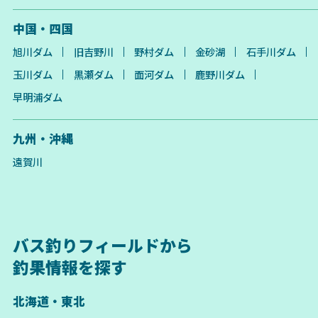
中国・四国
旭川ダム
旧吉野川
野村ダム
金砂湖
石手川ダム
玉川ダム
黒瀬ダム
面河ダム
鹿野川ダム
早明浦ダム
九州・沖縄
遠賀川
バス釣りフィールドから
釣果情報を探す
北海道・東北