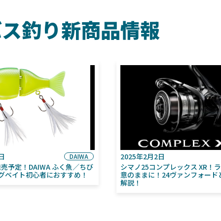
バス釣り新商品情報
6日
2025年2月2日
DAIWA
月発売予定！DAIWA ふく魚／ちび
シマノ25コンプレックス XR！
グベイト初心者におすすめ！
意のままに！24ヴァンフォード
解説！