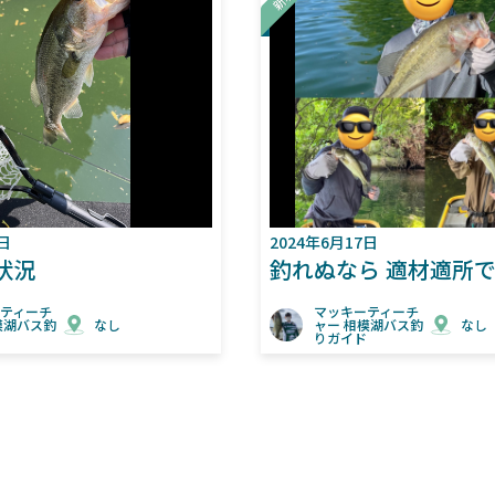
2024年6月17日
釣れぬなら 適材適所で 攻
チ
マッキーティーチ
釣
なし
ャー 相模湖バス釣
なし
りガイド