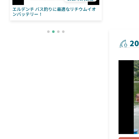
エルデンチ バス釣りに最適なリチウムイオ
ローランス「イ
い
ンバッテリー！
ライブソナーをよ
との違いも解
2