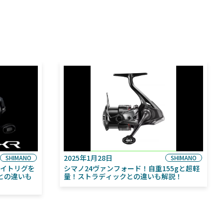
2025年1月28日
SHIMANO
SHIMANO
ライトリグを
シマノ24ヴァンフォード！自重155gと超軽
との違いも
量！ストラディックとの違いも解説！