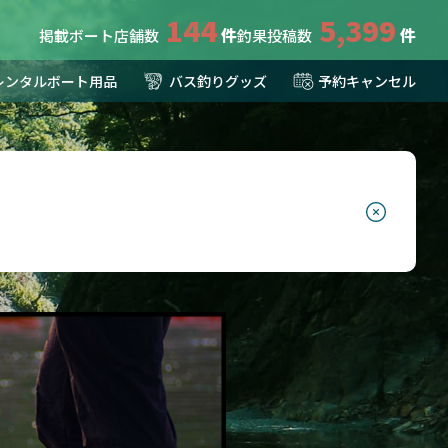
144
5,399
掲載ボート店舗数
釣果投稿数
レンタルボート用品
バス釣りグッズ
予約キャンセル