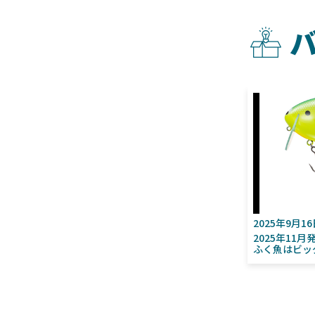
2025年9月1
2025年11
ふく魚はビッ