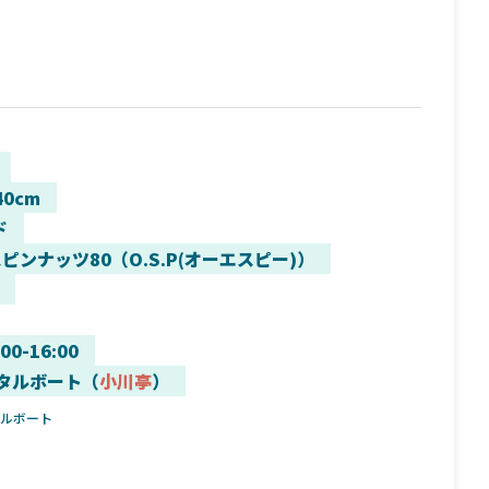
40cm
ド
ピンナッツ80（O.S.P(オーエスピー)）
:00-16:00
タルボート（
小川亭
）
タルボート