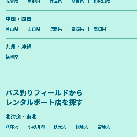
滋賀県
京都府
兵庫県
奈良県
和歌山県
中国・四国
岡山県
山口県
徳島県
愛媛県
高知県
九州・沖縄
福岡県
バス釣りフィールドから
レンタルボート店を探す
北海道・東北
八郎潟
小野川湖
秋元湖
桧原湖
曽原湖