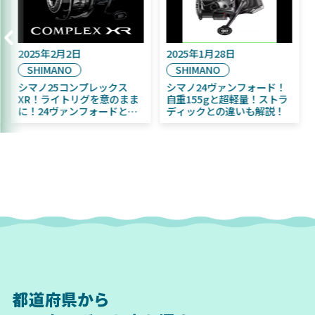
2025年9月16日
2025年2月2日
DAIWA
SHIMANO
2025年11月発売予定！
シマノ25コンプレックス
DAIWA ふく魚／ちびふく魚
XR！ライトリグを意のまま
はビッグベイト初心者にお
に！24ヴァンフォードとの
すすめ！
違いも解説！
都道府県から