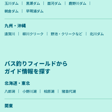
玉川ダム
黒瀬ダム
面河ダム
鹿野川ダム
朝倉ダム
早明浦ダム
九州・沖縄
遠賀川
柳川クリーク
野池・クリークなど
北川ダム
バス釣りフィールドから
ガイド情報を探す
北海道・東北
八郎潟
小野川湖
桧原湖
猪苗代湖
関東