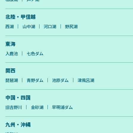
北陸・甲信越
西湖
山中湖
河口湖
野尻湖
東海
入鹿池
七色ダム
関西
琵琶湖
青野ダム
池原ダム
津風呂湖
中国・四国
旧吉野川
金砂湖
早明浦ダム
九州・沖縄