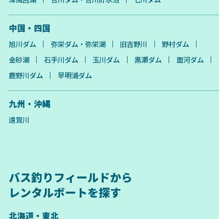
中国・四国
旭川ダム
弥栄ダム・弥栄湖
旧吉野川
野村ダム
金砂湖
石手川ダム
玉川ダム
黒瀬ダム
面河ダム
鹿野川ダム
早明浦ダム
九州・沖縄
遠賀川
バス釣りフィールドから
レンタルボートを探す
北海道・東北