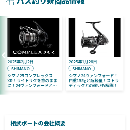
バス釣り新商品情報
2025年9月16日
2025年2月2日
DAIWA
SHIMANO
2025年11月発売予定！
シマノ25コンプレックス
DAIWA ふく魚／ちびふく魚
XR！ライトリグを意のまま
はビッグベイト初心者にお
に！24ヴァンフォードとの
すすめ！
違いも解説！
相武ボートの会社概要