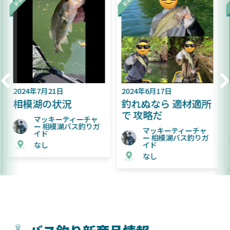
2024年6月17日
2024年6月9日
釣れぬなら 適材適所
難易度が上がってき
で 攻略だ
た相模湖
マッキーティーチャ
マッキーティーチャ
ー 相模湖バス釣りガ
ー 相模湖バス釣りガ
イド
イド
なし
なし