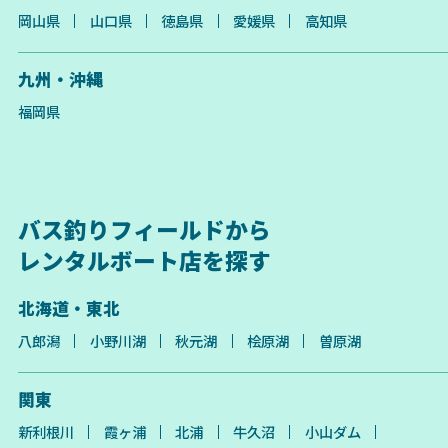
岡山県
山口県
徳島県
愛媛県
高知県
九州・沖縄
福岡県
バス釣りフィールドから
レンタルボート店を探す
北海道・東北
八郎潟
小野川湖
秋元湖
桧原湖
曽原湖
関東
新利根川
霞ヶ浦
北浦
牛久沼
小山ダム