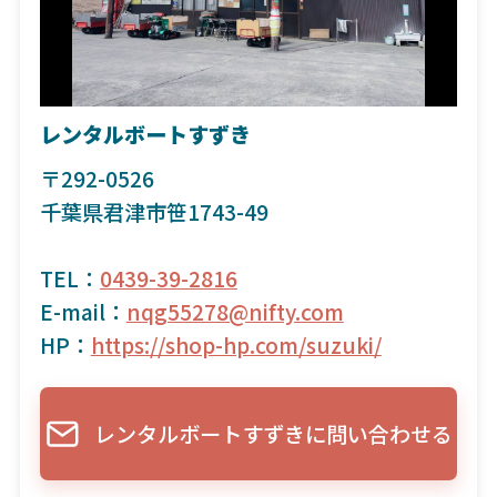
レンタルボートすずき
〒292-0526
千葉県君津市笹1743-49
TEL：
0439-39-2816
E-mail：
nqg55278@nifty.com
HP：
https://shop-hp.com/suzuki/
レンタルボートすずきに問い合わせる