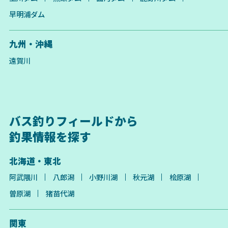
早明浦ダム
九州・沖縄
遠賀川
バス釣りフィールドから
釣果情報を探す
北海道・東北
阿武隈川
八郎潟
小野川湖
秋元湖
桧原湖
曽原湖
猪苗代湖
関東