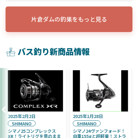
片倉ダムの釣果をもっと見る
バス釣り新商品情報
2025年9月16日
2025年2月2日
DAIWA
SHIMANO
2025年11月発売予定！
シマノ25コンプレックス
DAIWA ふく魚／ちびふく魚
XR！ライトリグを意のまま