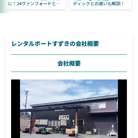
はビッグベイト初心者にお
に！24ヴァンフォードとの
すすめ！
違いも解説！
レンタルボートすずきの会社概要
会社概要