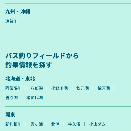
九州・沖縄
遠賀川
バス釣りフィールドから
釣果情報を探す
北海道・東北
阿武隈川
八郎潟
小野川湖
秋元湖
桧原湖
曽原湖
猪苗代湖
関東
新利根川
霞ヶ浦
北浦
牛久沼
小山ダム