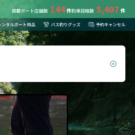
144
5,407
掲載ボート店舗数
釣果投稿数
レンタルボート用品
バス釣りグッズ
予約キャンセル