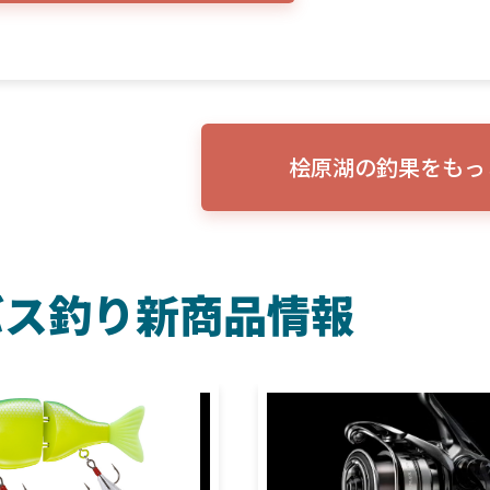
桧原湖の釣果をもっ
バス釣り新商品情報