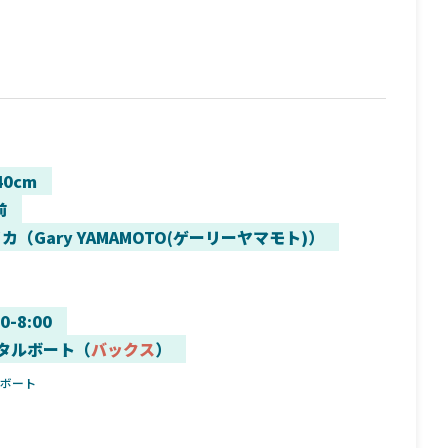
40cm
前
カ（Gary YAMAMOTO(ゲーリーヤマモト)）
00-8:00
タルボート（
バックス
）
ルボート