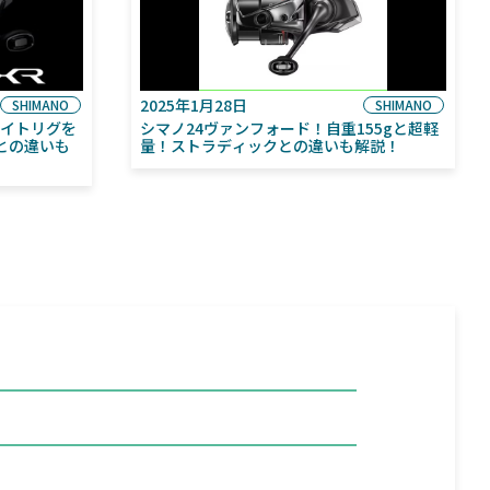
2025年1月28日
SHIMANO
SHIMANO
ライトリグを
シマノ24ヴァンフォード！自重155gと超軽
との違いも
量！ストラディックとの違いも解説！