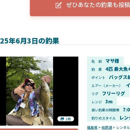
ぜひあなたの釣果も投稿
ーグルアイ（EAGLE EYE）」
ELowrance EAGLE 7/9インチ 
り身近に！HOOK REVEAL
ットHD！EAGLE EYEとの違いも解
説！
025年6月3日の釣果
マサ様
名 前
4匹 最大魚
釣 果
バッグス
ポイント
イ
ルアー（メーカー）
フリーリグ
リグ
3m
レンジ
7:
良い釣果の時間帯
レン
釣りのスタイル
1枚
福島県
>
桧原湖
> レンタ