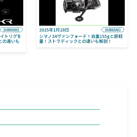
2025年1月28日
SHIMANO
SHIMANO
ライトリグを
シマノ24ヴァンフォード！自重155gと超軽
との違いも
量！ストラディックとの違いも解説！