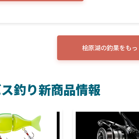
桧原湖の釣果をもっ
バス釣り新商品情報