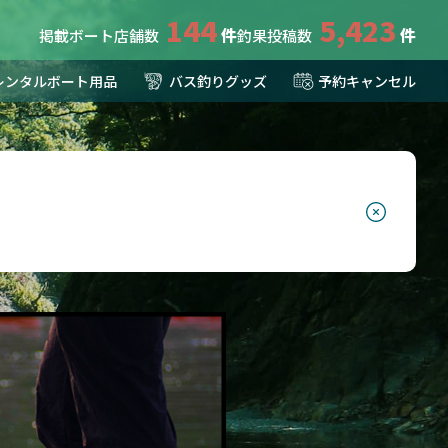
144
5,423
掲載ボート店舗数
釣果投稿数
レンタルボート用品
バス釣りグッズ
予約キャンセル