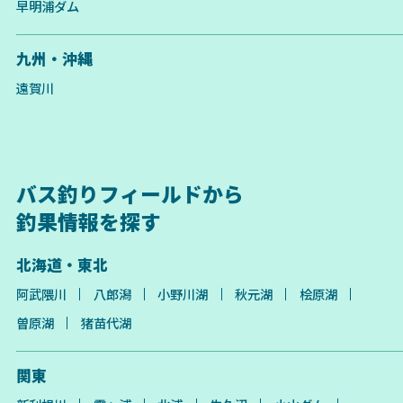
早明浦ダム
九州・沖縄
遠賀川
バス釣りフィールドから
釣果情報を探す
北海道・東北
阿武隈川
八郎潟
小野川湖
秋元湖
桧原湖
曽原湖
猪苗代湖
関東