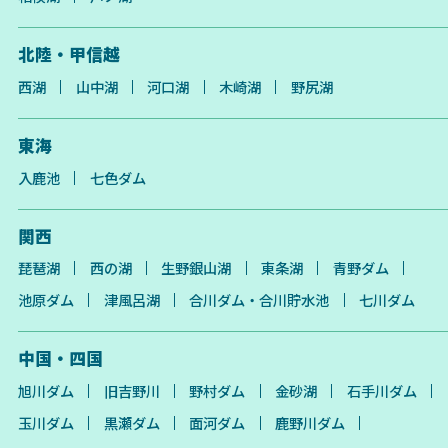
北陸・甲信越
西湖
山中湖
河口湖
木崎湖
野尻湖
東海
入鹿池
七色ダム
関西
琵琶湖
西の湖
生野銀山湖
東条湖
青野ダム
池原ダム
津風呂湖
合川ダム・合川貯水池
七川ダム
中国・四国
旭川ダム
旧吉野川
野村ダム
金砂湖
石手川ダム
玉川ダム
黒瀬ダム
面河ダム
鹿野川ダム