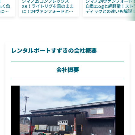
2025年11月発売予定！
シマノ25コンプレックス
DAIWA ふく魚／ちびふく魚
XR！ライトリグを意のまま
はビッグベイト初心者にお
に！24ヴァンフォードとの
すすめ！
違いも解説！
レンタルボートすずきの会社概要
会社概要