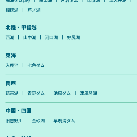
相模湖
芦ノ湖
北陸・甲信越
西湖
山中湖
河口湖
野尻湖
東海
入鹿池
七色ダム
関西
琵琶湖
青野ダム
池原ダム
津風呂湖
中国・四国
旧吉野川
金砂湖
早明浦ダム