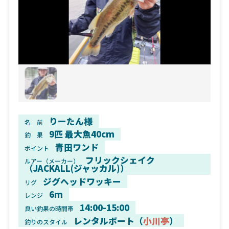
りーたん様
名 前
9匹 最大魚40cm
釣 果
青田ワンド
ポイント
フリックシェイク
ルアー（メーカー）
（JACKALL(ジャッカル)）
ジグヘッドワッキー
リグ
6m
レンジ
14:00-15:00
良い釣果の時間帯
レンタルボート（
小川亭
）
釣りのスタイル