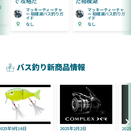
で 攻略だ
た相模湖
マッキーティーチャ
マッキーティーチャ
ー 相模湖バス釣りガ
ー 相模湖バス釣りガ
イド
イド
なし
なし
バス釣り新商品情報
2025年9月16日
2025年2月2日