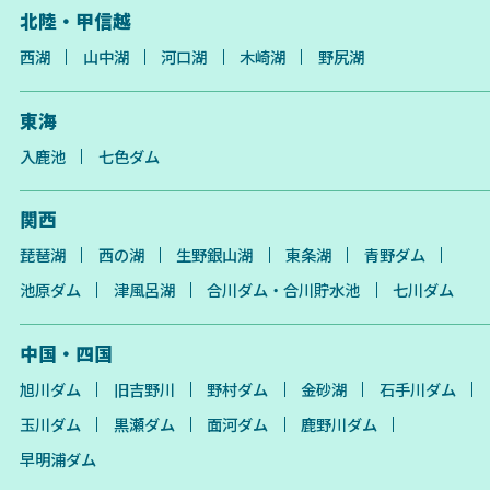
北陸・甲信越
西湖
山中湖
河口湖
木崎湖
野尻湖
東海
入鹿池
七色ダム
関西
琵琶湖
西の湖
生野銀山湖
東条湖
青野ダム
池原ダム
津風呂湖
合川ダム・合川貯水池
七川ダム
中国・四国
旭川ダム
旧吉野川
野村ダム
金砂湖
石手川ダム
玉川ダム
黒瀬ダム
面河ダム
鹿野川ダム
早明浦ダム