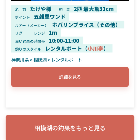
たけや様
2匹 最大魚31cm
名 前
釣 果
五雑里ワンド
ポイント
ホバリンブライス（その他）
ルアー（メーカー）
1m
リグ
レンジ
10:00-11:00
良い釣果の時間帯
レンタルボート（
小川亭
）
釣りのスタイル
神奈川県
>
相模湖
> レンタルボート
詳細を見る
相模湖の釣果をもっと見る