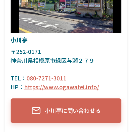
小川亭
〒252-0171
神奈川県相模原市緑区与瀬２７９
TEL：
080-7271-3011
HP：
https://www.ogawatei.info/
小川亭に問い合わせる