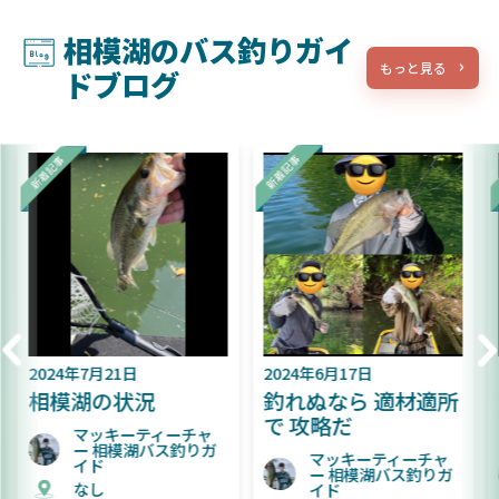
相模湖のバス釣りガイ
もっと見る
ドブログ
2024年6月17日
2024年6月9日
釣れぬなら 適材適所
難易度が上がってき
で 攻略だ
た相模湖
マッキーティーチャ
マッキーティーチャ
ー 相模湖バス釣りガ
ー 相模湖バス釣りガ
イド
イド