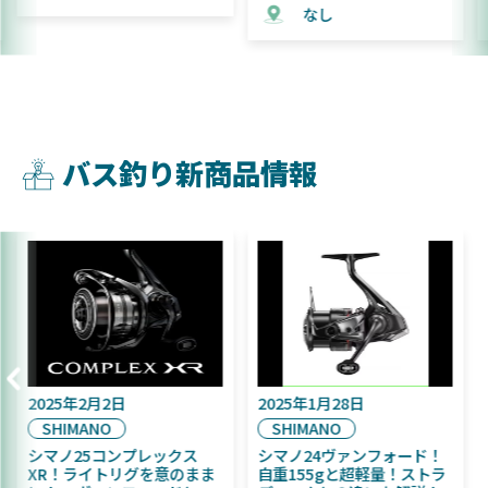
なし
なし
バス釣り新商品情報
2025年9月16日
2025年2月2日
DAIWA
SHIMANO
2025年11月発売予定！
シマノ25コンプレックス
DAIWA ふく魚／ちびふく魚
XR！ライトリグを意のまま