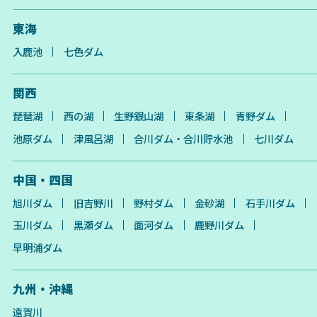
東海
入鹿池
七色ダム
関西
琵琶湖
西の湖
生野銀山湖
東条湖
青野ダム
池原ダム
津風呂湖
合川ダム・合川貯水池
七川ダム
中国・四国
旭川ダム
旧吉野川
野村ダム
金砂湖
石手川ダム
玉川ダム
黒瀬ダム
面河ダム
鹿野川ダム
早明浦ダム
九州・沖縄
遠賀川