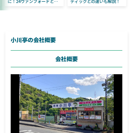
はビッグベイト初心者にお
に！24ヴァンフォードとの
すすめ！
違いも解説！
小川亭の会社概要
会社概要