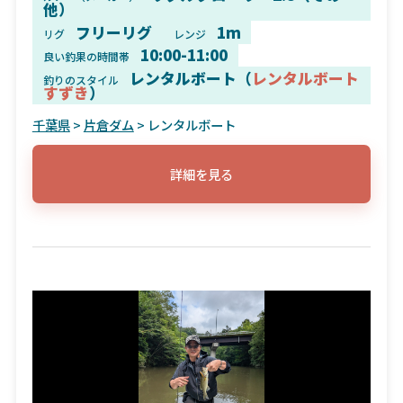
他）
フリーリグ
1m
リグ
レンジ
10:00-11:00
良い釣果の時間帯
レンタルボート（
レンタルボート
釣りのスタイル
すずき
）
千葉県
>
片倉ダム
> レンタルボート
詳細を見る