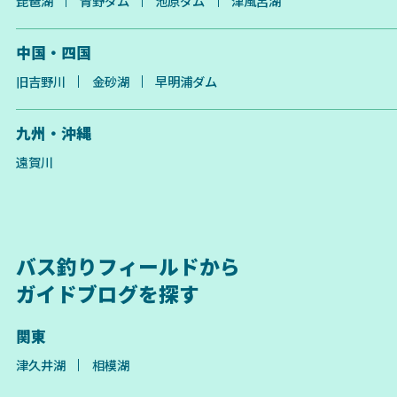
琵琶湖
青野ダム
池原ダム
津風呂湖
中国・四国
旧吉野川
金砂湖
早明浦ダム
九州・沖縄
遠賀川
バス釣りフィールドから
ガイドブログを探す
関東
津久井湖
相模湖