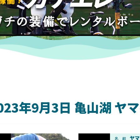
023年9月3日 亀山湖 
DAIWA
ヤマ
名 前