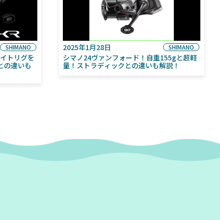
2025年1月28日
SHIMANO
SHIMANO
ライトリグを
シマノ24ヴァンフォード！自重155gと超軽
との違いも
量！ストラディックとの違いも解説！