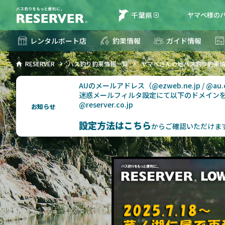
千葉県
ヤマベ様のバ
レンタルボート店
釣果情報
ガイド情報
RESERVER
バス釣り釣果情報一覧
ヤマベさんの地バス釣り釣果
AUのメールアドレス（@ezweb.ne.jp / @
迷惑メールフィルタ設定にて以下のドメイン
@reserver.co.jp
お知らせ
設定方法はこちら
からご確認いただけま