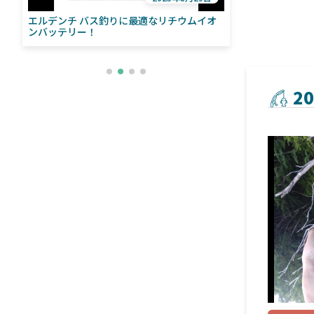
エルデンチ バス釣りに最適なリチウムイオ
ローランス「イ
い
ンバッテリー！
ライブソナーをよ
との違いも解
2