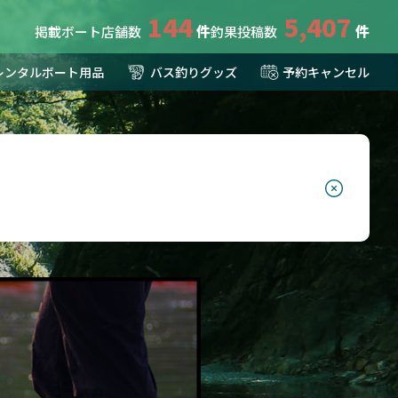
144
5,407
掲載ボート店舗数
釣果投稿数
レンタルボート用品
バス釣りグッズ
予約キャンセル