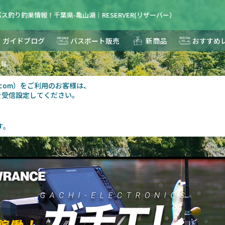
ス釣り釣果情報！千葉県-亀山湖｜RESERVER(リザーバー）
ガイドブログ
バスボート販売
新商品
おすすめ
情報
au.com）をご利用のお客様は、
を受信設定してください。
す。