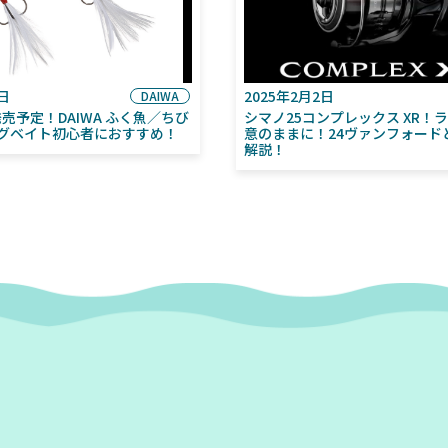
6日
2025年2月2日
DAIWA
月発売予定！DAIWA ふく魚／ちび
シマノ25コンプレックス XR！
グベイト初心者におすすめ！
意のままに！24ヴァンフォード
解説！