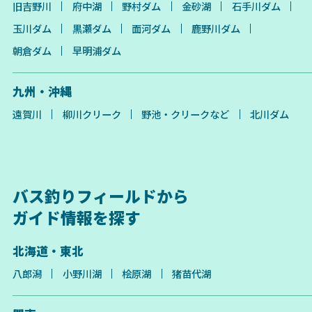
旧吉野川
府中湖
野村ダム
金砂湖
石手川ダム
玉川ダム
黒瀬ダム
面河ダム
鹿野川ダム
朝倉ダム
早明浦ダム
九州・沖縄
遠賀川
柳川クリーク
野池・クリークなど
北川ダム
バス釣りフィールドから
ガイド情報を探す
北海道・東北
八郎潟
小野川湖
桧原湖
猪苗代湖