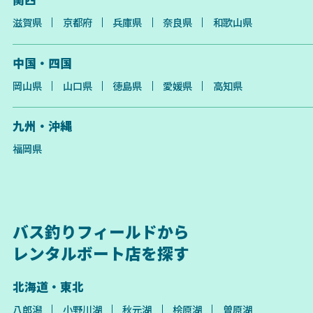
滋賀県
京都府
兵庫県
奈良県
和歌山県
中国・四国
岡山県
山口県
徳島県
愛媛県
高知県
九州・沖縄
福岡県
バス釣りフィールドから
レンタルボート店を探す
北海道・東北
八郎潟
小野川湖
秋元湖
桧原湖
曽原湖