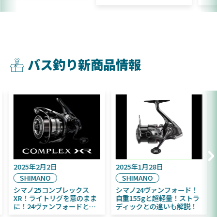
バス釣り新商品情報
2025年9月16日
2025年2月2日
DAIWA
SHIMANO
2025年11月発売予定！
シマノ25コンプレックス
DAIWA ふく魚／ちびふく魚
XR！ライトリグを意のまま
はビッグベイト初心者にお
に！24ヴァンフォードとの
すすめ！
違いも解説！