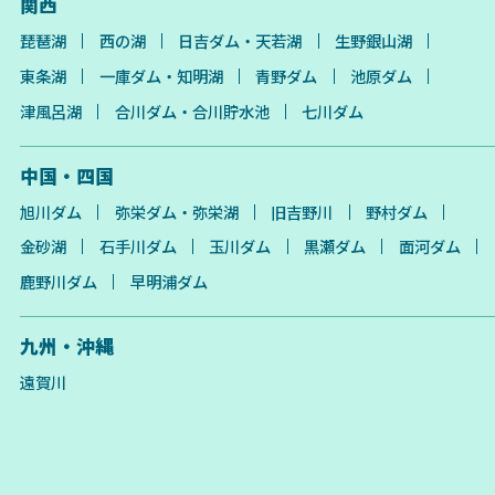
関西
琵琶湖
西の湖
日吉ダム・天若湖
生野銀山湖
東条湖
一庫ダム・知明湖
青野ダム
池原ダム
津風呂湖
合川ダム・合川貯水池
七川ダム
中国・四国
旭川ダム
弥栄ダム・弥栄湖
旧吉野川
野村ダム
金砂湖
石手川ダム
玉川ダム
黒瀬ダム
面河ダム
鹿野川ダム
早明浦ダム
九州・沖縄
遠賀川