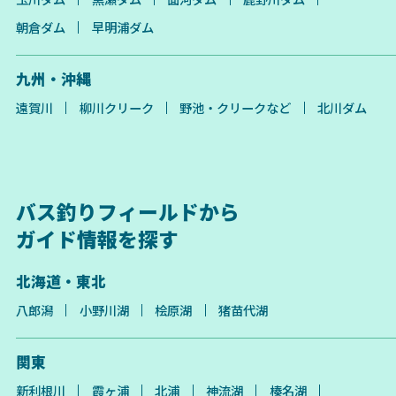
朝倉ダム
早明浦ダム
九州・沖縄
遠賀川
柳川クリーク
野池・クリークなど
北川ダム
バス釣りフィールドから
ガイド情報を探す
北海道・東北
八郎潟
小野川湖
桧原湖
猪苗代湖
関東
新利根川
霞ヶ浦
北浦
神流湖
榛名湖