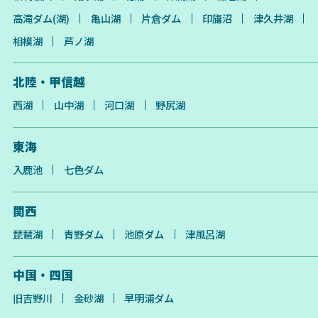
高滝ダム(湖)
亀山湖
片倉ダム
印旛沼
津久井湖
相模湖
芦ノ湖
北陸・甲信越
西湖
山中湖
河口湖
野尻湖
東海
入鹿池
七色ダム
関西
琵琶湖
青野ダム
池原ダム
津風呂湖
中国・四国
旧吉野川
金砂湖
早明浦ダム