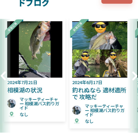
ドブログ
2024年6月17日
2024年6月9日
釣れぬなら 適材適所
難易度が上がってき
で 攻略だ
た相模湖
マッキーティーチャ
マッキーティーチャ
ー 相模湖バス釣りガ
ー 相模湖バス釣りガ
イド
イド
なし
なし