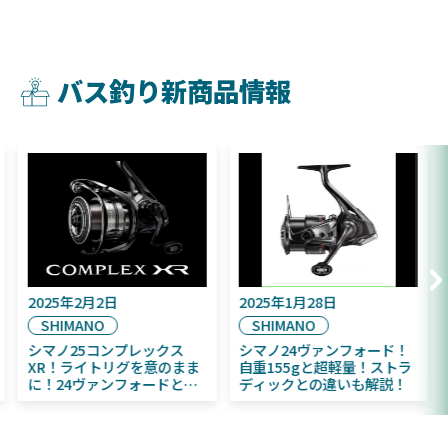
バス釣り新商品情報
2025年9月16日
2025年2月2日
DAIWA
SHIMANO
2025年11月発売予定！
シマノ25コンプレックス
DAIWA ふく魚／ちびふく魚
XR！ライトリグを意のまま
はビッグベイト初心者にお
に！24ヴァンフォードとの
すすめ！
違いも解説！