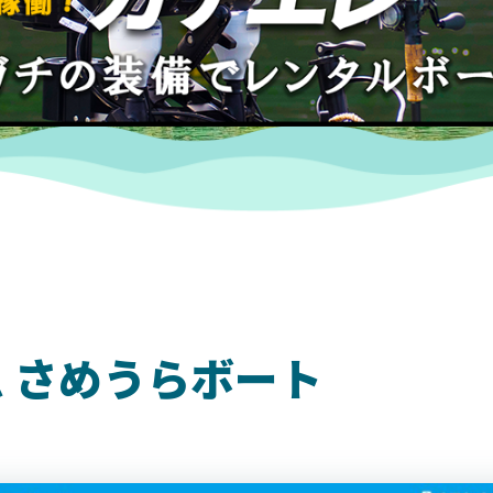
 さめうらボート