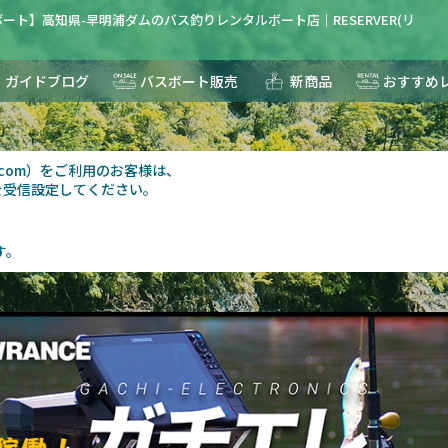
ート】高知県-早明浦ダムのバス釣りレンタルボート店｜RESERVER(リ
ガイドブログ
バスボート販売
新商品
おすすめ
au.com）をご利用のお客様は、
を受信設定してください。
す。