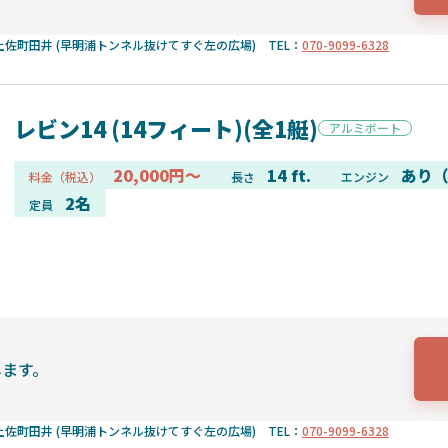
佐町田井 (早明浦トンネル抜けてすぐ左の広場) TEL：
070-9099-6328
レビン14 (14フィート)(全1艇)
アルミボート
20,000円～
14 ft.
あり（
料金（税込）
長さ
エンジン
2名
定員
します。
佐町田井 (早明浦トンネル抜けてすぐ左の広場) TEL：
070-9099-6328