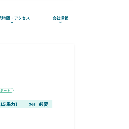
業時間・アクセス
会社情報
ボート
15馬力）
必要
免許