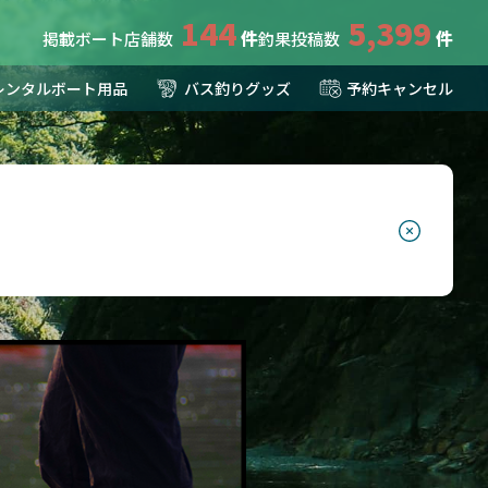
144
5,399
掲載ボート店舗数
釣果投稿数
レンタルボート用品
バス釣りグッズ
予約キャンセル