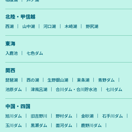
北陸・甲信越
西湖
山中湖
河口湖
木崎湖
野尻湖
東海
入鹿池
七色ダム
関西
琵琶湖
西の湖
生野銀山湖
東条湖
青野ダム
池原ダム
津風呂湖
合川ダム・合川貯水池
七川ダム
中国・四国
旭川ダム
旧吉野川
野村ダム
金砂湖
石手川ダム
玉川ダム
黒瀬ダム
面河ダム
鹿野川ダム