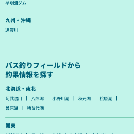
早明浦ダム
九州・沖縄
遠賀川
バス釣りフィールドから
釣果情報を探す
北海道・東北
阿武隈川
八郎潟
小野川湖
秋元湖
桧原湖
曽原湖
猪苗代湖
関東