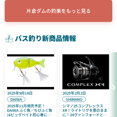
片倉ダムの釣果をもっと見る
バス釣り新商品情報
2025年9月16日
2025年2月2日
DAIWA
SHIMANO
2025年11月発売予定！
シマノ25コンプレックス
DAIWA ふく魚／ちびふく魚
XR！ライトリグを意のまま
はビッグベイト初心者にお
に！24ヴァンフォードとの