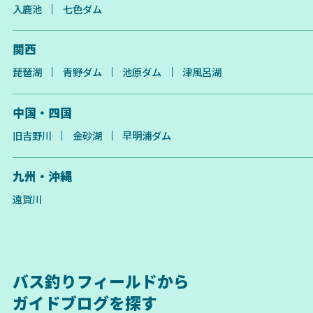
入鹿池
七色ダム
関西
琵琶湖
青野ダム
池原ダム
津風呂湖
中国・四国
旧吉野川
金砂湖
早明浦ダム
九州・沖縄
遠賀川
バス釣りフィールドから
ガイドブログを探す