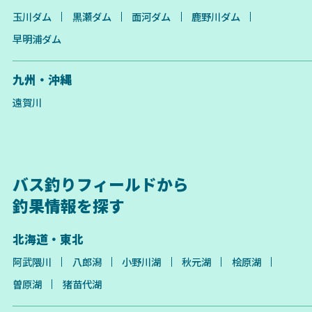
玉川ダム
黒瀬ダム
面河ダム
鹿野川ダム
早明浦ダム
九州・沖縄
遠賀川
バス釣りフィールドから
釣果情報を探す
北海道・東北
阿武隈川
八郎潟
小野川湖
秋元湖
桧原湖
曽原湖
猪苗代湖