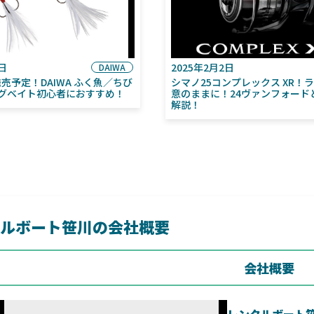
6日
2025年2月2日
DAIWA
月発売予定！DAIWA ふく魚／ちび
シマノ25コンプレックス XR！
グベイト初心者におすすめ！
意のままに！24ヴァンフォード
解説！
ルボート笹川の会社概要
会社概要