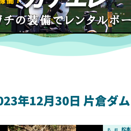
023年12月30日 片倉
DAIWA
松本
名 前