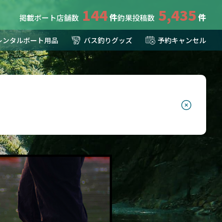
144
5,435
掲載ボート店舗数
釣果投稿数
レンタルボート用品
バス釣りグッズ
予約キャンセル