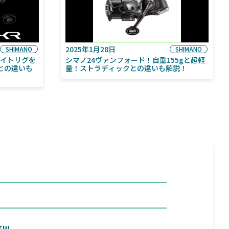
2025年1月28日
SHIMANO
SHIMANO
ライトリグを
シマノ24ヴァンフォード！自重155gと超軽
との違いも
量！ストラディックとの違いも解説！