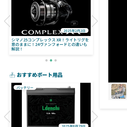
2025年2月2日
び
シマノ25コンプレックス XR！ライトリグを
シマノ24ヴァ
意のままに！24ヴァンフォードとの違いも
量！ストラデ
解説！
おすすめボート用品
バッテリー
魚探
2025年8月29日