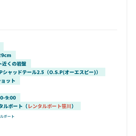
29cm
ト近くの岩盤
Pシャッドテール2.5（O.S.P(オーエスピー)）
ショット
00-9:00
タルボート（
レンタルボート笹川
）
タルボート