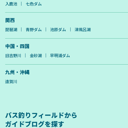
入鹿池
七色ダム
関西
琵琶湖
青野ダム
池原ダム
津風呂湖
中国・四国
旧吉野川
金砂湖
早明浦ダム
九州・沖縄
遠賀川
バス釣りフィールドから
ガイドブログを探す