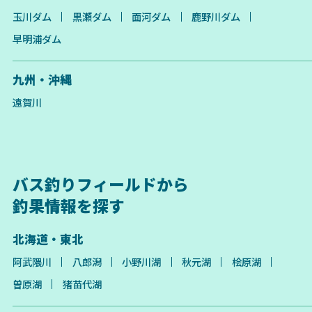
玉川ダム
黒瀬ダム
面河ダム
鹿野川ダム
早明浦ダム
九州・沖縄
遠賀川
バス釣りフィールドから
釣果情報を探す
北海道・東北
阿武隈川
八郎潟
小野川湖
秋元湖
桧原湖
曽原湖
猪苗代湖