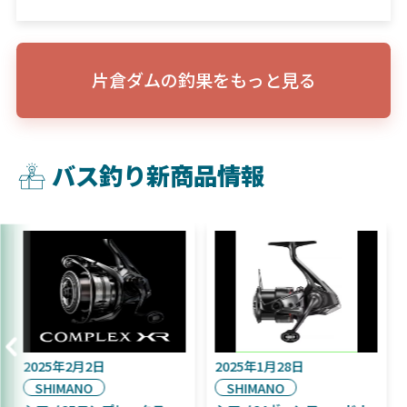
片倉ダムの釣果をもっと見る
バス釣り新商品情報
2025年9月16日
2025年2月2日
20
DAIWA
SHIMANO