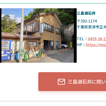
三島湖石井
〒292-1174
千葉県君津市正木3
TEL：
0439-38-2
HP：
https://mis
三島湖石井に問い