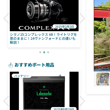
2025年2月2日
び
シマノ25コンプレックス XR！ライトリグを
シマノ24ヴァ
意のままに！24ヴァンフォードとの違いも
量！ストラデ
解説！
おすすめボート用品
バッテリー
魚探
2025年8月29日