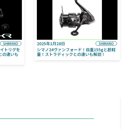
2025年1月28日
SHIMANO
SHIMANO
ライトリグを
シマノ24ヴァンフォード！自重155gと超軽
との違いも
量！ストラディックとの違いも解説！