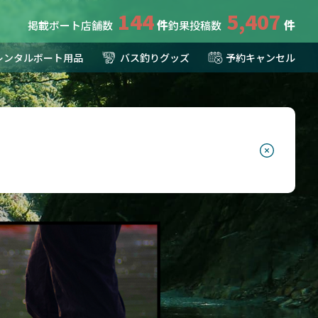
144
5,407
掲載ボート店舗数
釣果投稿数
レンタルボート用品
バス釣りグッズ
予約キャンセル