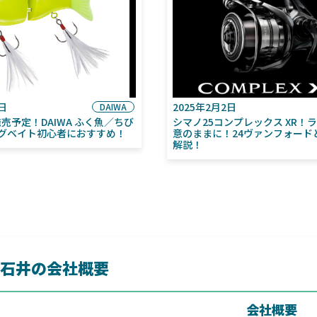
6日
2025年2月2日
DAIWA
月発売予定！DAIWA ふく魚／ちび
シマノ25コンプレックス XR！
グベイト初心者におすすめ！
意のままに！24ヴァンフォード
解説！
石井の会社概要
会社概要