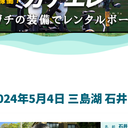
024年5月4日 三島湖 
DAIWA
石井
名 前