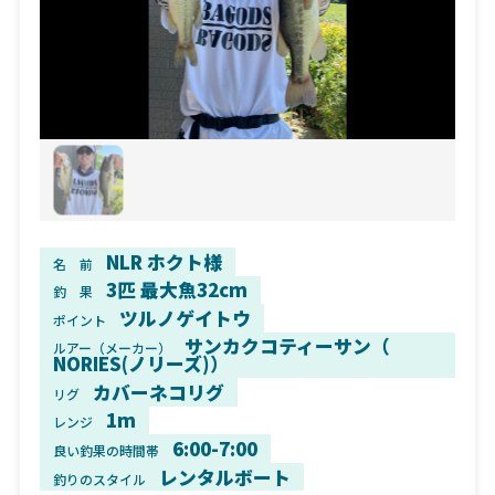
NLR ホクト様
名 前
3匹 最大魚32cm
釣 果
ツルノゲイトウ
ポイント
サンカクコティーサン（
ルアー（メーカー）
NORIES(ノリーズ)）
カバーネコリグ
リグ
1m
レンジ
6:00-7:00
良い釣果の時間帯
レンタルボート
釣りのスタイル