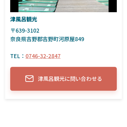
津風呂観光
〒639-3102
奈良県吉野郡吉野町河原屋849
TEL：
0746-32-2847
津風呂観光に問い合わせる