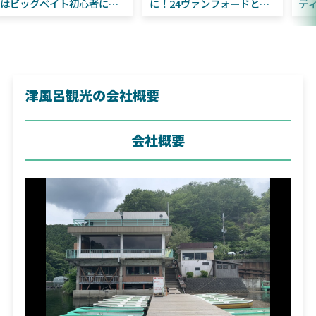
はビッグベイト初心者にお
に！24ヴァンフォードとの
すすめ！
違いも解説！
津風呂観光の会社概要
会社概要