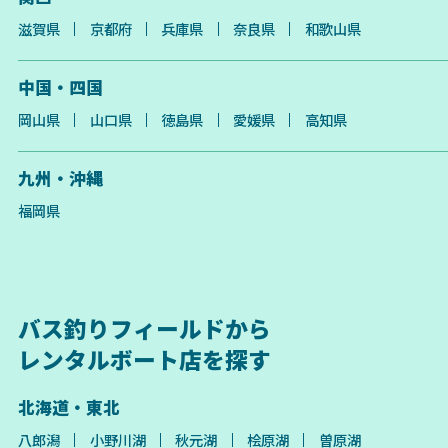
滋賀県
京都府
兵庫県
奈良県
和歌山県
中国・四国
岡山県
山口県
徳島県
愛媛県
高知県
九州・沖縄
福岡県
バス釣りフィールドから
レンタルボート店を探す
北海道・東北
八郎潟
小野川湖
秋元湖
桧原湖
曽原湖