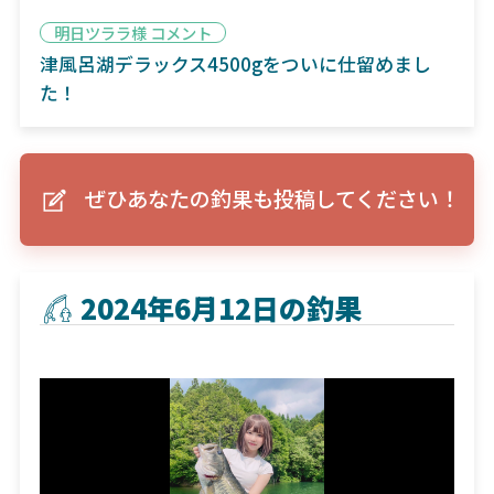
明日ツララ様 コメント
津風呂湖デラックス4500gをついに仕留めまし
た！
ぜひあなたの釣果も投稿してください！
2024年6月12日の釣果