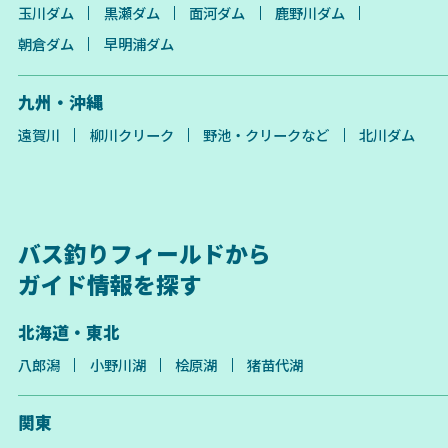
玉川ダム
黒瀬ダム
面河ダム
鹿野川ダム
朝倉ダム
早明浦ダム
九州・沖縄
遠賀川
柳川クリーク
野池・クリークなど
北川ダム
バス釣りフィールドから
ガイド情報を探す
北海道・東北
八郎潟
小野川湖
桧原湖
猪苗代湖
関東