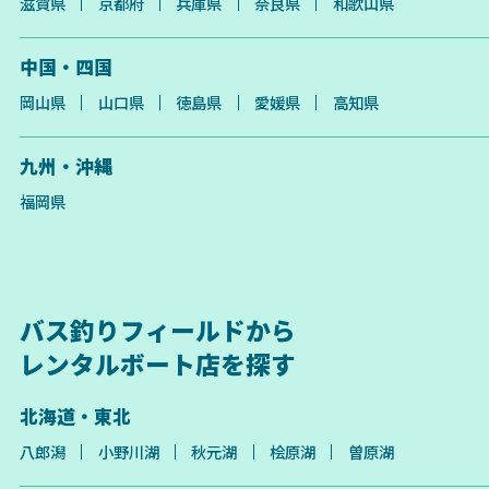
滋賀県
京都府
兵庫県
奈良県
和歌山県
中国・四国
岡山県
山口県
徳島県
愛媛県
高知県
九州・沖縄
福岡県
バス釣りフィールドから
レンタルボート店を探す
北海道・東北
八郎潟
小野川湖
秋元湖
桧原湖
曽原湖