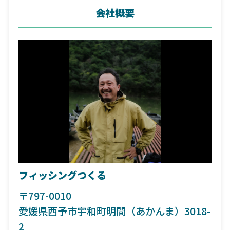
会社概要
フィッシングつくる
〒797-0010
愛媛県西予市宇和町明間（あかんま）3018-
2