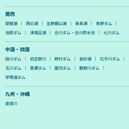
関西
琵琶湖
西の湖
生野銀山湖
東条湖
青野ダム
池原ダム
津風呂湖
合川ダム・合川貯水池
七川ダム
中国・四国
旭川ダム
旧吉野川
野村ダム
金砂湖
石手川ダム
玉川ダム
黒瀬ダム
面河ダム
鹿野川ダム
早明浦ダム
九州・沖縄
遠賀川