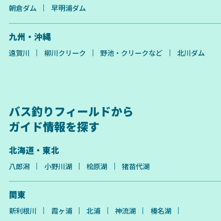
朝倉ダム
早明浦ダム
九州・沖縄
遠賀川
柳川クリーク
野池・クリークなど
北川ダム
バス釣りフィールドから
ガイド情報を探す
北海道・東北
八郎潟
小野川湖
桧原湖
猪苗代湖
関東
新利根川
霞ヶ浦
北浦
神流湖
榛名湖