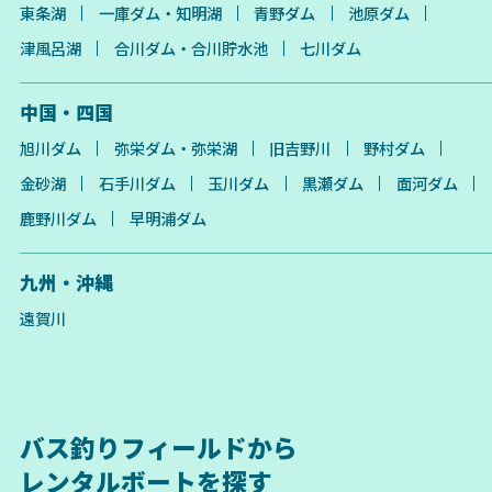
東条湖
一庫ダム・知明湖
青野ダム
池原ダム
津風呂湖
合川ダム・合川貯水池
七川ダム
中国・四国
旭川ダム
弥栄ダム・弥栄湖
旧吉野川
野村ダム
金砂湖
石手川ダム
玉川ダム
黒瀬ダム
面河ダム
鹿野川ダム
早明浦ダム
九州・沖縄
遠賀川
バス釣りフィールドから
レンタルボートを探す