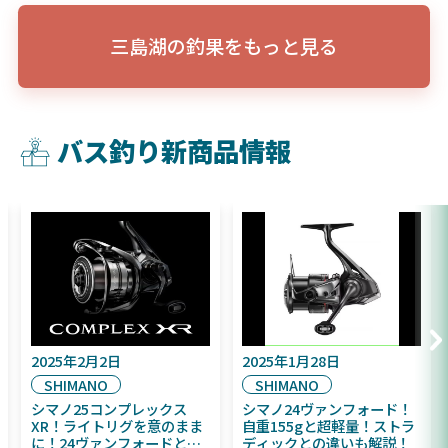
三島湖の釣果をもっと見る
バス釣り新商品情報
2025年9月16日
2025年2月2日
DAIWA
SHIMANO
2025年11月発売予定！
シマノ25コンプレックス
DAIWA ふく魚／ちびふく魚
XR！ライトリグを意のまま
はビッグベイト初心者にお
に！24ヴァンフォードとの