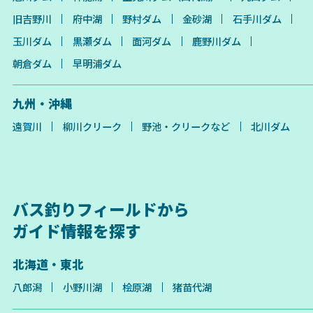
旧吉野川
府中湖
野村ダム
金砂湖
石手川ダム
玉川ダム
黒瀬ダム
面河ダム
鹿野川ダム
朝倉ダム
早明浦ダム
九州・沖縄
遠賀川
柳川クリーク
野池・クリークなど
北川ダム
バス釣りフィールドから
ガイド情報を探す
北海道・東北
八郎潟
小野川湖
桧原湖
猪苗代湖