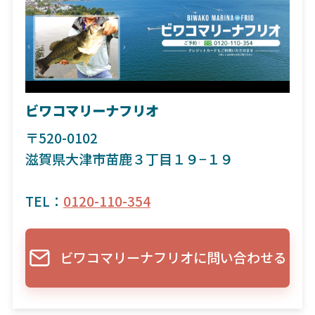
ビワコマリーナフリオ
〒520-0102
滋賀県大津市苗鹿３丁目１９−１９
TEL：
0120-110-354
ビワコマリーナフリオに問い合わせる