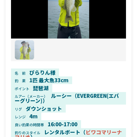
ぴらりん様
名 前
1匹 最大魚33cm
釣 果
琵琶湖
ポイント
ルーシー（EVERGREEN(エバ
ルアー（メーカー）
ーグリーン)）
ダウンショット
リグ
4m
レンジ
16:00-17:00
良い釣果の時間帯
レンタルボート（
ビワコマリーナ
釣りのスタイル
フリオ
）