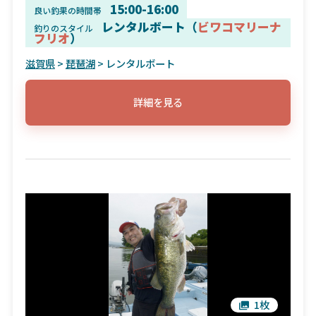
15:00-16:00
良い釣果の時間帯
レンタルボート（
ビワコマリーナ
釣りのスタイル
フリオ
）
滋賀県
>
琵琶湖
> レンタルボート
詳細を見る
1枚