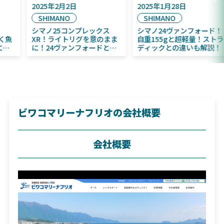
2025年9月16日
2025年2月2日
DAIWA
SHIMANO
2025年11月発売予定！
シマノ25コンプレックス
DAIWA ふく魚／ちびふく魚
XR！ライトリグを意のまま
はビッグベイト初心者にお
に！24ヴァンフォードとの
すすめ！
違いも解説！
ビワコマリーナフリオの会社概要
会社概要