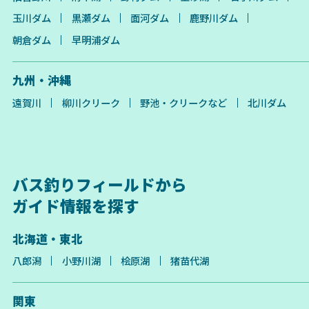
玉川ダム
黒瀬ダム
面河ダム
鹿野川ダム
朝倉ダム
早明浦ダム
九州・沖縄
遠賀川
柳川クリーク
野池・クリークなど
北川ダム
バス釣りフィールドから
ガイド情報を探す
北海道・東北
八郎潟
小野川湖
桧原湖
猪苗代湖
関東