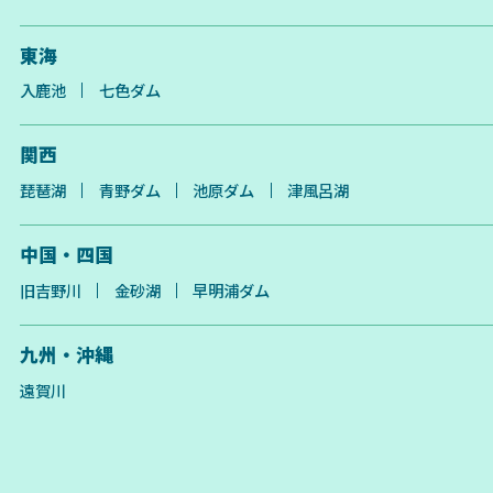
東海
入鹿池
七色ダム
関西
琵琶湖
青野ダム
池原ダム
津風呂湖
中国・四国
旧吉野川
金砂湖
早明浦ダム
九州・沖縄
遠賀川