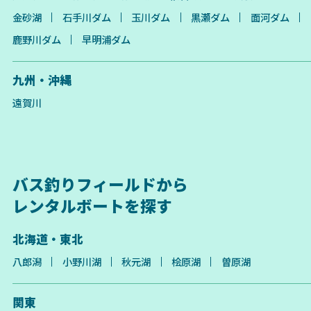
金砂湖
石手川ダム
玉川ダム
黒瀬ダム
面河ダム
鹿野川ダム
早明浦ダム
九州・沖縄
遠賀川
バス釣りフィールドから
レンタルボートを探す
北海道・東北
八郎潟
小野川湖
秋元湖
桧原湖
曽原湖
関東