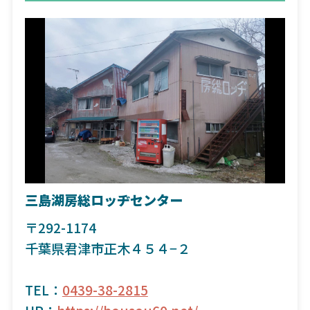
三島湖房総ロッヂセンター
〒292-1174
千葉県君津市正木４５４−２
TEL：
0439-38-2815