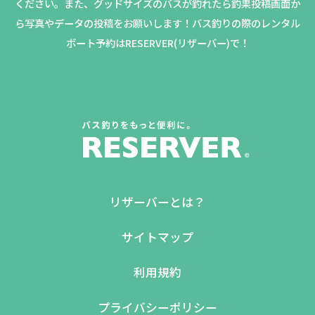
ください。
また、グッドサイズのバスが釣れたら釣果投稿画面か
ら写真やデータの投稿をお願いします！バス釣りの際のレンタル
ボート予約はRESERVER(リザーバー)で！
リザーバーとは？
サイトマップ
利用規約
プライバシーポリシー