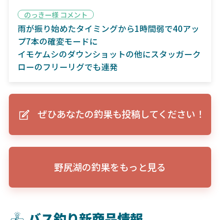
のっきー様 コメント
雨が振り始めたタイミングから1時間弱で40アッ
プ7本の確変モードに
イモケムシのダウンショットの他にスタッガーク
ローのフリーリグでも連発
ぜひあなたの釣果も投稿してください！
野尻湖の釣果をもっと見る
バス釣り新商品情報