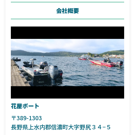
会社概要
花屋ボート
〒389-1303
長野県上水内郡信濃町大字野尻３４−５