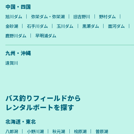
中国・四国
旭川ダム
弥栄ダム・弥栄湖
旧吉野川
野村ダム
金砂湖
石手川ダム
玉川ダム
黒瀬ダム
面河ダム
鹿野川ダム
早明浦ダム
九州・沖縄
遠賀川
バス釣りフィールドから
レンタルボートを探す
北海道・東北
八郎潟
小野川湖
秋元湖
桧原湖
曽原湖