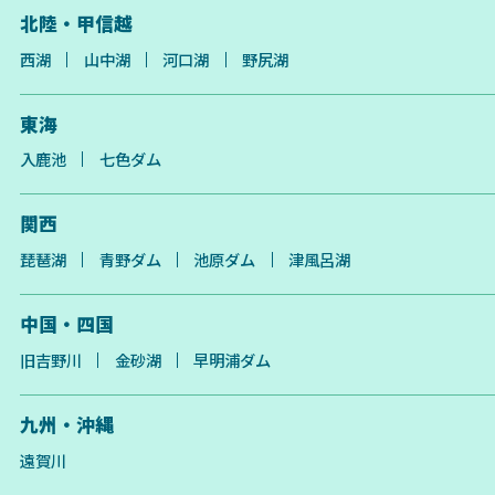
北陸・甲信越
西湖
山中湖
河口湖
野尻湖
東海
入鹿池
七色ダム
関西
琵琶湖
青野ダム
池原ダム
津風呂湖
中国・四国
旧吉野川
金砂湖
早明浦ダム
九州・沖縄
遠賀川