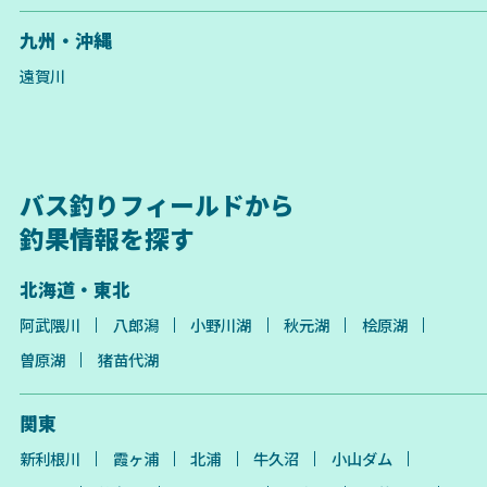
九州・沖縄
遠賀川
バス釣りフィールドから
釣果情報を探す
北海道・東北
阿武隈川
八郎潟
小野川湖
秋元湖
桧原湖
曽原湖
猪苗代湖
関東
新利根川
霞ヶ浦
北浦
牛久沼
小山ダム