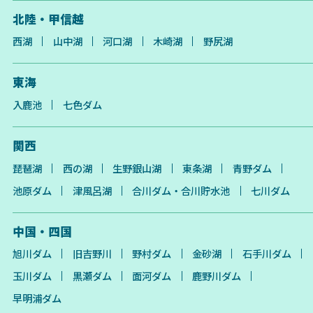
北陸・甲信越
西湖
山中湖
河口湖
木崎湖
野尻湖
東海
入鹿池
七色ダム
関西
琵琶湖
西の湖
生野銀山湖
東条湖
青野ダム
池原ダム
津風呂湖
合川ダム・合川貯水池
七川ダム
中国・四国
旭川ダム
旧吉野川
野村ダム
金砂湖
石手川ダム
玉川ダム
黒瀬ダム
面河ダム
鹿野川ダム
早明浦ダム