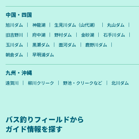
中国・四国
旭川ダム
神龍湖
生見川ダム（山代湖）
丸山ダム
旧吉野川
府中湖
野村ダム
金砂湖
石手川ダム
玉川ダム
黒瀬ダム
面河ダム
鹿野川ダム
朝倉ダム
早明浦ダム
九州・沖縄
遠賀川
柳川クリーク
野池・クリークなど
北川ダム
バス釣りフィールドから
ガイド情報を探す