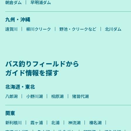
朝倉ダム
早明浦ダム
九州・沖縄
遠賀川
柳川クリーク
野池・クリークなど
北川ダム
バス釣りフィールドから
ガイド情報を探す
北海道・東北
八郎潟
小野川湖
桧原湖
猪苗代湖
関東
新利根川
霞ヶ浦
北浦
神流湖
榛名湖