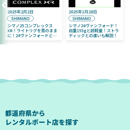
2025年9月16日
2025年2月2日
DAIWA
SHIMANO
2025年11月発売予定！
シマノ25コンプレックス
DAIWA ふく魚／ちびふく魚
XR！ライトリグを意のまま
はビッグベイト初心者にお
に！24ヴァンフォードとの
すすめ！
違いも解説！
都道府県から
レンタルボート店を探す