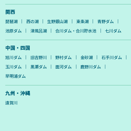
関西
琵琶湖
西の湖
生野銀山湖
東条湖
青野ダム
池原ダム
津風呂湖
合川ダム・合川貯水池
七川ダム
中国・四国
旭川ダム
旧吉野川
野村ダム
金砂湖
石手川ダム
玉川ダム
黒瀬ダム
面河ダム
鹿野川ダム
早明浦ダム
九州・沖縄
遠賀川