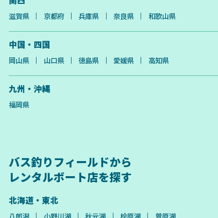
関西
滋賀県
京都府
兵庫県
奈良県
和歌山県
中国・四国
岡山県
山口県
徳島県
愛媛県
高知県
九州・沖縄
福岡県
バス釣りフィールドから
レンタルボート店を探す
北海道・東北
八郎潟
小野川湖
秋元湖
桧原湖
曽原湖