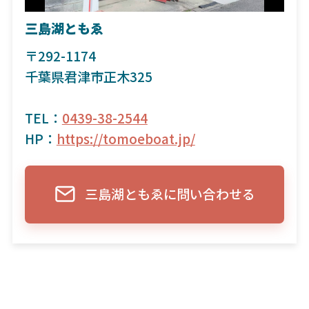
三島湖ともゑ
〒292-1174
千葉県君津市正木325
TEL：
0439-38-2544
HP：
https://tomoeboat.jp/
三島湖ともゑに問い合わせる