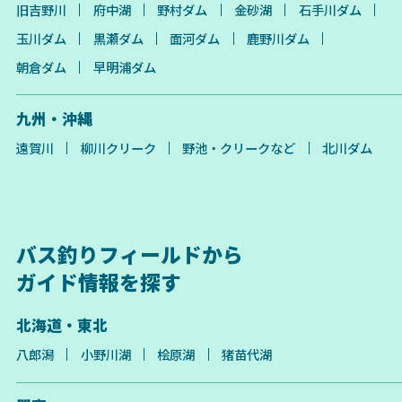
旧吉野川
府中湖
野村ダム
金砂湖
石手川ダム
玉川ダム
黒瀬ダム
面河ダム
鹿野川ダム
朝倉ダム
早明浦ダム
九州・沖縄
遠賀川
柳川クリーク
野池・クリークなど
北川ダム
バス釣りフィールドから
ガイド情報を探す
北海道・東北
八郎潟
小野川湖
桧原湖
猪苗代湖