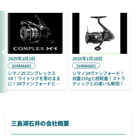
2025年9月16日
2025年2月2日
DAIWA
SHIMANO
2025年11月発売予定！
シマノ25コンプレックス
DAIWA ふく魚／ちびふく魚
XR！ライトリグを意のまま
はビッグベイト初心者にお
に！24ヴァンフォードとの
すすめ！
違いも解説！
三島湖石井の会社概要