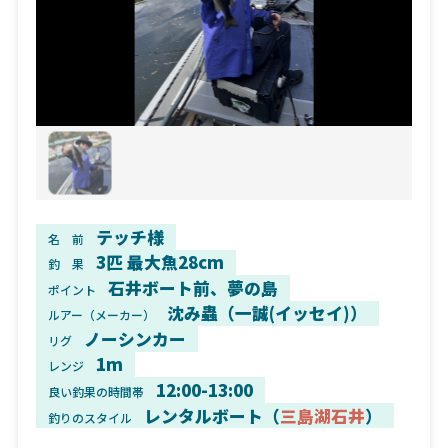
テッチ様
名 前
3匹 最大魚28cm
釣 果
石井ボート前、夢の島
ポイント
沈み蟲（一誠(イッセイ)）
ルアー（メーカー）
ノーシンカー
リグ
1m
レンジ
12:00-13:00
良い釣果の時間帯
レンタルボート（
三島湖石井
）
釣りのスタイル