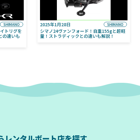
2025年1月28日
SHIMANO
SHIMANO
ライトリグを
シマノ24ヴァンフォード！自重155gと超軽
との違いも
量！ストラディックとの違いも解説！
ら
レンタルボート店を探す