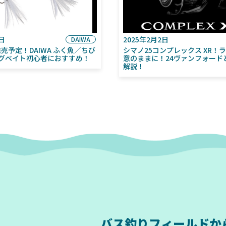
6日
2025年2月2日
DAIWA
月発売予定！DAIWA ふく魚／ちび
シマノ25コンプレックス XR！
グベイト初心者におすすめ！
意のままに！24ヴァンフォード
解説！
バス釣りフィールドか