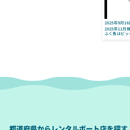
2025年9月1
2025年11
ふく魚はビッ
都道府県から
レンタルボート店を探す