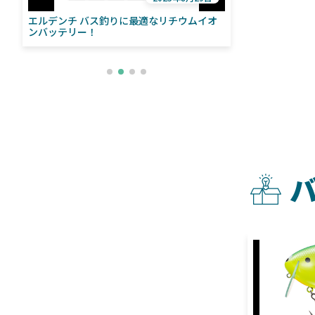
エルデンチ バス釣りに最適なリチウムイオ
ローランス「イ
い
ンバッテリー！
ライブソナーをよ
との違いも解