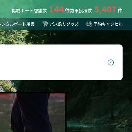
144
5,407
掲載ボート店舗数
釣果投稿数
レンタルボート用品
バス釣りグッズ
予約キャンセル