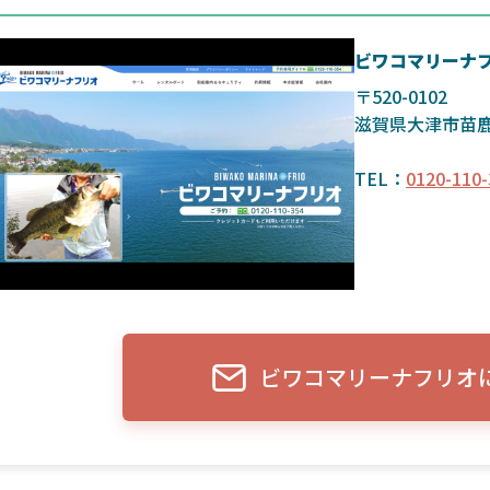
ビワコマリーナ
〒520-0102
滋賀県大津市苗
TEL：
0120-110-
ビワコマリーナフリオ