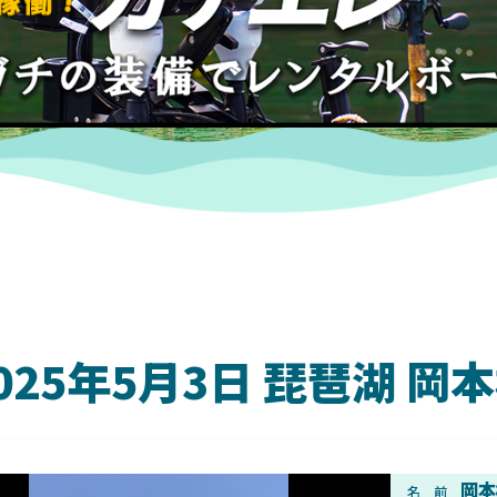
025年5月3日 琵琶湖 
DAIWA
岡本
名 前