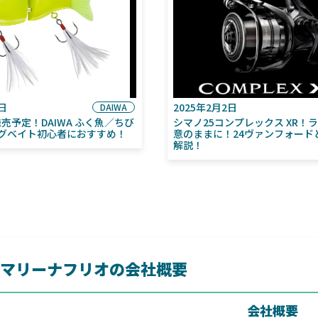
6日
2025年2月2日
DAIWA
月発売予定！DAIWA ふく魚／ちび
シマノ25コンプレックス XR！
グベイト初心者におすすめ！
意のままに！24ヴァンフォード
解説！
マリーナフリオの会社概要
会社概要