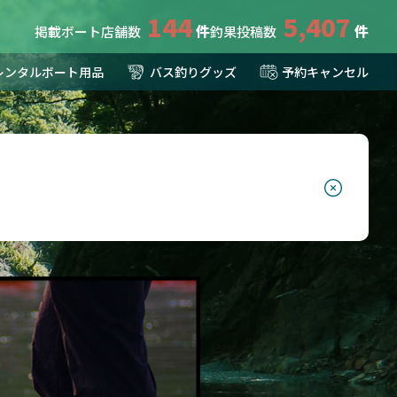
144
5,407
掲載ボート店舗数
釣果投稿数
レンタルボート用品
バス釣りグッズ
予約キャンセル