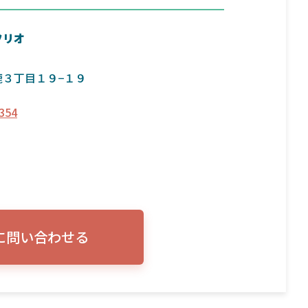
フリオ
鹿３丁目１９−１９
354
に問い合わせる