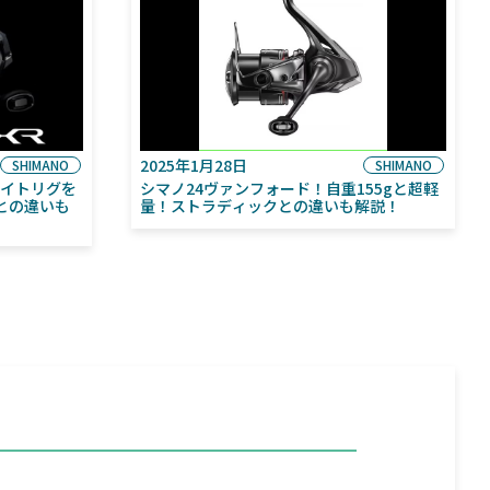
2025年1月28日
SHIMANO
SHIMANO
ライトリグを
シマノ24ヴァンフォード！自重155gと超軽
との違いも
量！ストラディックとの違いも解説！