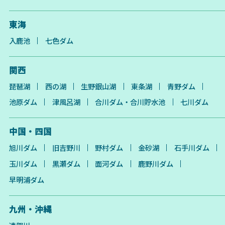
東海
入鹿池
七色ダム
関西
琵琶湖
西の湖
生野銀山湖
東条湖
青野ダム
池原ダム
津風呂湖
合川ダム・合川貯水池
七川ダム
中国・四国
旭川ダム
旧吉野川
野村ダム
金砂湖
石手川ダム
玉川ダム
黒瀬ダム
面河ダム
鹿野川ダム
早明浦ダム
九州・沖縄