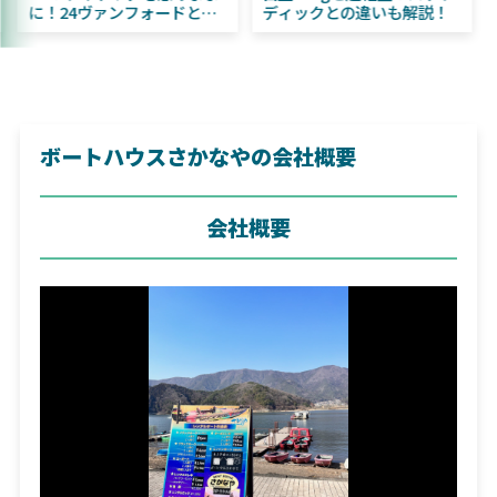
はビッグベイト初心者にお
に！24ヴァンフォードとの
すすめ！
違いも解説！
ボートハウスさかなやの会社概要
会社概要