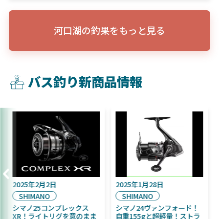
河口湖の釣果をもっと見る
バス釣り新商品情報
2025年9月16日
2025年2月2日
DAIWA
SHIMANO
2025年11月発売予定！
シマノ25コンプレックス
DAIWA ふく魚／ちびふく魚
XR！ライトリグを意のまま