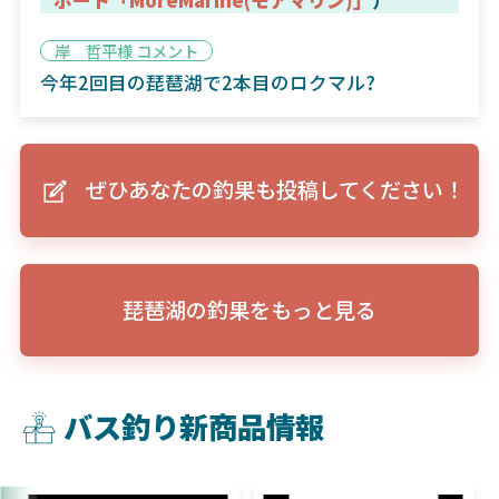
岸 哲平様 コメント
今年2回目の琵琶湖で2本目のロクマル?
ぜひあなたの釣果も投稿してください！
琵琶湖の釣果をもっと見る
バス釣り新商品情報