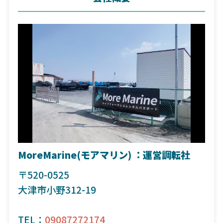
MoreMarine(モアマリン) ：運営調転社
〒520-0525
大津市小野312-19
TEL：
09087272174