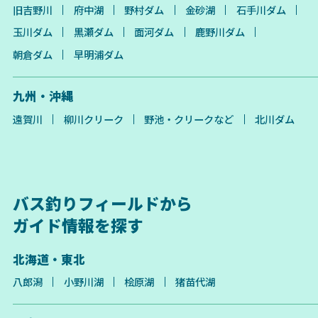
旧吉野川
府中湖
野村ダム
金砂湖
石手川ダム
玉川ダム
黒瀬ダム
面河ダム
鹿野川ダム
朝倉ダム
早明浦ダム
九州・沖縄
遠賀川
柳川クリーク
野池・クリークなど
北川ダム
バス釣りフィールドから
ガイド情報を探す
北海道・東北
八郎潟
小野川湖
桧原湖
猪苗代湖