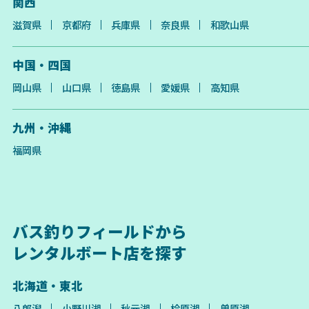
関西
滋賀県
京都府
兵庫県
奈良県
和歌山県
中国・四国
岡山県
山口県
徳島県
愛媛県
高知県
九州・沖縄
福岡県
バス釣りフィールドから
レンタルボート店を探す
北海道・東北
八郎潟
小野川湖
秋元湖
桧原湖
曽原湖