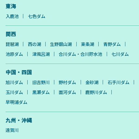
東海
入鹿池
七色ダム
関西
琵琶湖
西の湖
生野銀山湖
東条湖
青野ダム
池原ダム
津風呂湖
合川ダム・合川貯水池
七川ダム
中国・四国
旭川ダム
旧吉野川
野村ダム
金砂湖
石手川ダム
玉川ダム
黒瀬ダム
面河ダム
鹿野川ダム
早明浦ダム
九州・沖縄
遠賀川