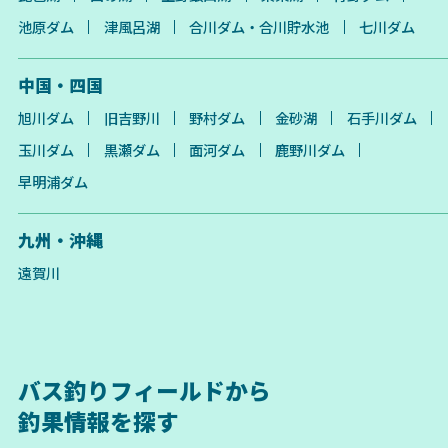
池原ダム
津風呂湖
合川ダム・合川貯水池
七川ダム
中国・四国
旭川ダム
旧吉野川
野村ダム
金砂湖
石手川ダム
玉川ダム
黒瀬ダム
面河ダム
鹿野川ダム
早明浦ダム
九州・沖縄
遠賀川
バス釣りフィールドから
釣果情報を探す