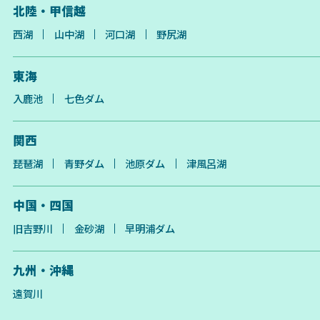
北陸・甲信越
西湖
山中湖
河口湖
野尻湖
東海
入鹿池
七色ダム
関西
琵琶湖
青野ダム
池原ダム
津風呂湖
中国・四国
旧吉野川
金砂湖
早明浦ダム
九州・沖縄
遠賀川