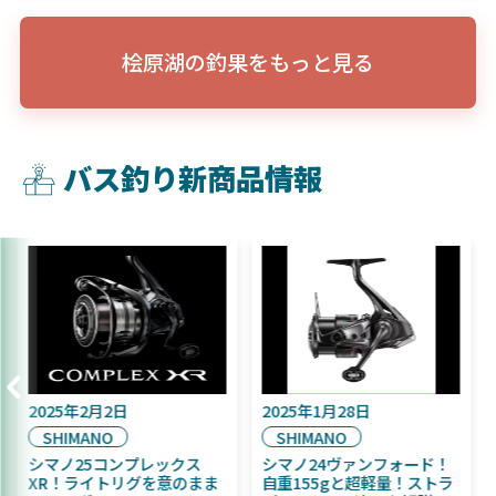
桧原湖の釣果をもっと見る
バス釣り新商品情報
2025年9月16日
2025年2月2日
DAIWA
SHIMANO
2025年11月発売予定！
シマノ25コンプレックス
DAIWA ふく魚／ちびふく魚
XR！ライトリグを意のまま