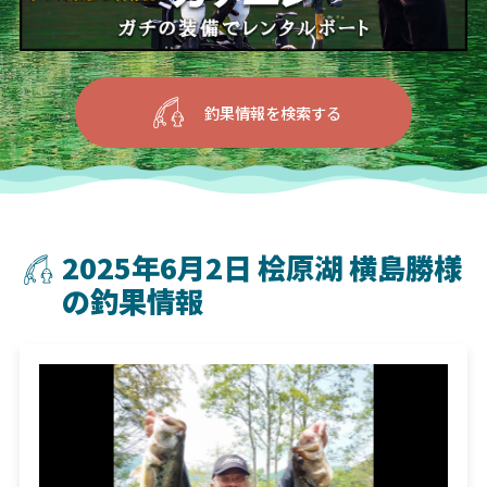
釣果情報を検索する
2025年6月2日 桧原湖 横島勝様
の釣果情報