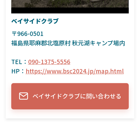
ベイサイドクラブ
〒966-0501
福島県耶麻郡北塩原村 秋元湖キャンプ場内
TEL：
090-1375-5556
HP：
https://www.bsc2024.jp/map.html
ベイサイドクラブに問い合わせる