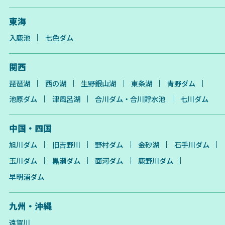
東海
入鹿池
七色ダム
関西
琵琶湖
西の湖
生野銀山湖
東条湖
青野ダム
池原ダム
津風呂湖
合川ダム・合川貯水池
七川ダム
中国・四国
旭川ダム
旧吉野川
野村ダム
金砂湖
石手川ダム
玉川ダム
黒瀬ダム
面河ダム
鹿野川ダム
早明浦ダム
九州・沖縄
遠賀川