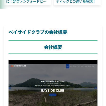
はビッグベイト初心者にお
に！24ヴァンフォードとの
すすめ！
違いも解説！
ベイサイドクラブの会社概要
会社概要