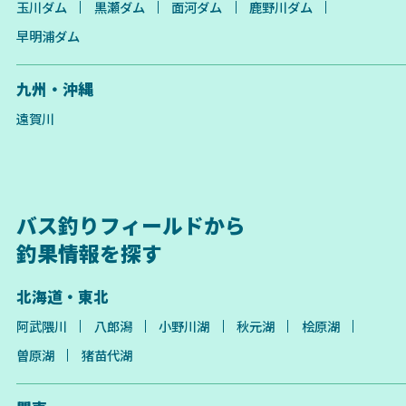
玉川ダム
黒瀬ダム
面河ダム
鹿野川ダム
早明浦ダム
九州・沖縄
遠賀川
バス釣りフィールドから
釣果情報を探す
北海道・東北
阿武隈川
八郎潟
小野川湖
秋元湖
桧原湖
曽原湖
猪苗代湖