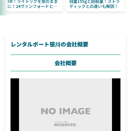
DAIWA ふく魚／ちびふく魚
XR！ライトリグを意のまま
はビッグベイト初心者にお
に！24ヴァンフォードとの
すすめ！
違いも解説！
レンタルボート笹川の会社概要
会社概要