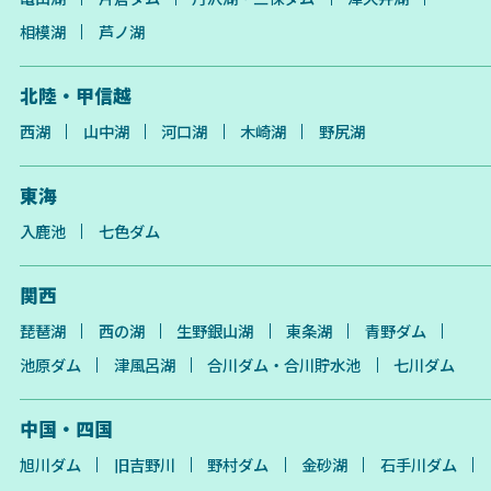
相模湖
芦ノ湖
北陸・甲信越
西湖
山中湖
河口湖
木崎湖
野尻湖
東海
入鹿池
七色ダム
関西
琵琶湖
西の湖
生野銀山湖
東条湖
青野ダム
池原ダム
津風呂湖
合川ダム・合川貯水池
七川ダム
中国・四国
旭川ダム
旧吉野川
野村ダム
金砂湖
石手川ダム