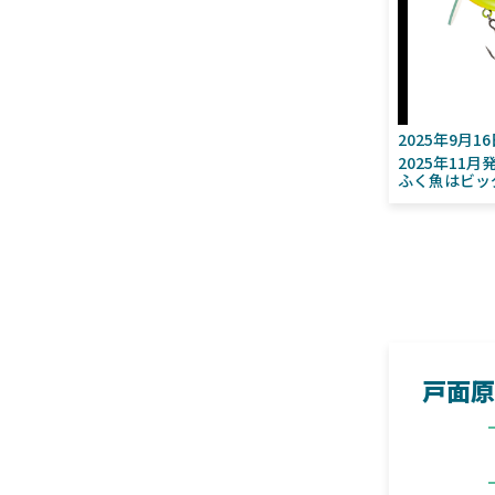
2025年9月1
2025年11
ふく魚はビッ
戸面原