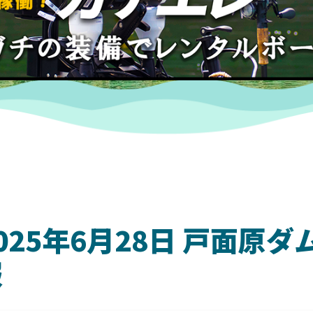
025年6月28日 戸面原
報
DAIWA