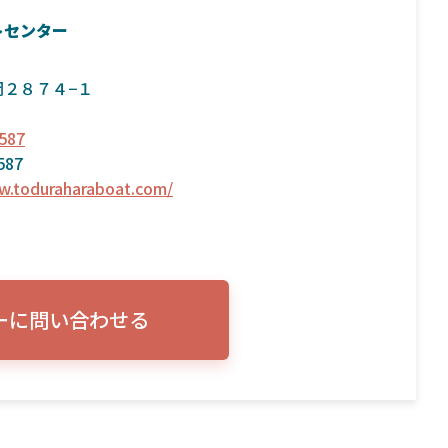
トセンター
２８７４−１
587
587
w.toduraharaboat.com/
ーに問い合わせる