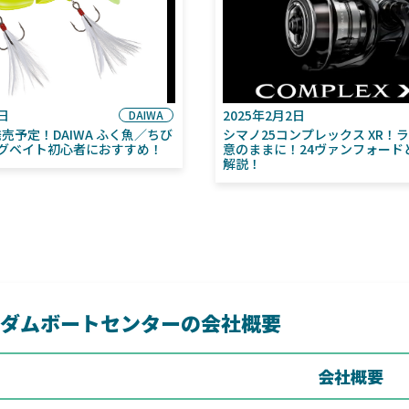
6日
2025年2月2日
DAIWA
月発売予定！DAIWA ふく魚／ちび
シマノ25コンプレックス XR！
グベイト初心者におすすめ！
意のままに！24ヴァンフォード
解説！
ダムボートセンターの会社概要
会社概要