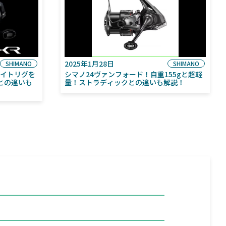
2025年1月28日
SHIMANO
SHIMANO
ライトリグを
シマノ24ヴァンフォード！自重155gと超軽
との違いも
量！ストラディックとの違いも解説！