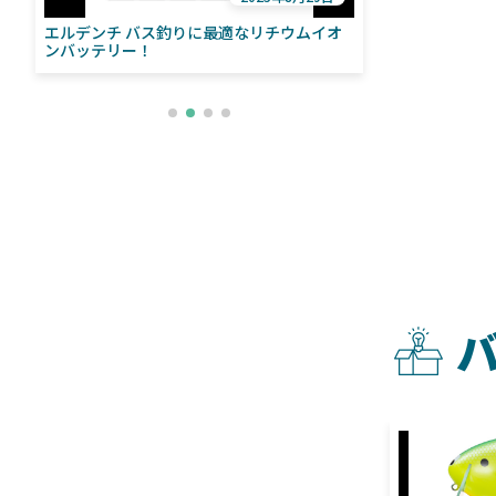
エルデンチ バス釣りに最適なリチウムイオ
ローランス「イ
い
ンバッテリー！
ライブソナーをよ
との違いも解