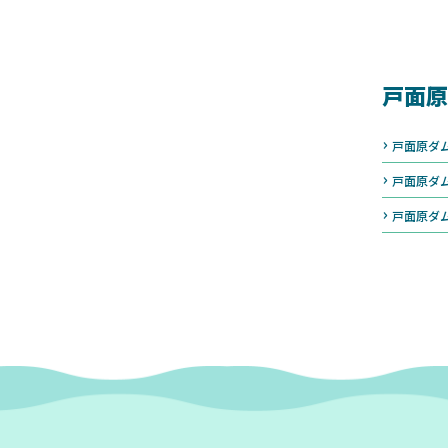
戸面原
戸面原ダ
戸面原ダ
戸面原ダ