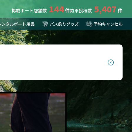
144
5,407
掲載ボート店舗数
釣果投稿数
レンタルボート用品
バス釣りグッズ
予約キャンセル