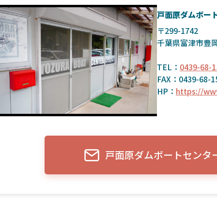
戸面原ダムボー
〒299-1742
千葉県富津市豊岡
TEL：
0439-68-1
FAX：0439-68-1
HP：
https://ww
戸面原ダムボートセンタ