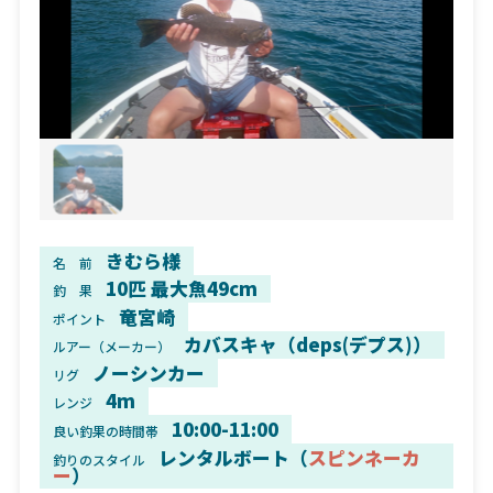
きむら様
名 前
10匹 最大魚49cm
釣 果
竜宮崎
ポイント
カバスキャ（deps(デプス)）
ルアー（メーカー）
ノーシンカー
リグ
4m
レンジ
10:00-11:00
良い釣果の時間帯
レンタルボート（
スピンネーカ
釣りのスタイル
ー
）