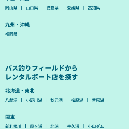
岡山県
山口県
徳島県
愛媛県
高知県
九州・沖縄
福岡県
バス釣りフィールドから
レンタルボート店を探す
北海道・東北
八郎潟
小野川湖
秋元湖
桧原湖
曽原湖
関東
新利根川
霞ヶ浦
北浦
牛久沼
小山ダム