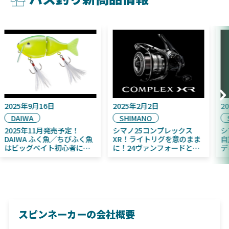
2025年9月16日
2025年2月2日
DAIWA
SHIMANO
2025年11月発売予定！
シマノ25コンプレックス
DAIWA ふく魚／ちびふく魚
XR！ライトリグを意のまま
はビッグベイト初心者にお
に！24ヴァンフォードとの
すすめ！
違いも解説！
スピンネーカーの会社概要