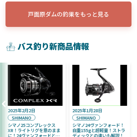
戸面原ダムの釣果をもっと見る
バス釣り新商品情報
2025年9月16日
2025年2月2日
DAIWA
SHIMANO
2025年11月発売予定！
シマノ25コンプレックス
DAIWA ふく魚／ちびふく魚
XR！ライトリグを意のまま
はビッグベイト初心者にお
に！24ヴァンフォードとの